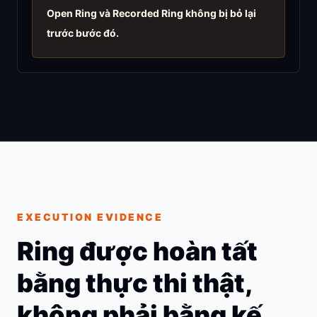
Open Ring và Recorded Ring không bị bỏ lại
trước bước đó.
EXECUTION EVIDENCE
Ring được hoàn tất
bằng thực thi thật,
không phải bằng kế