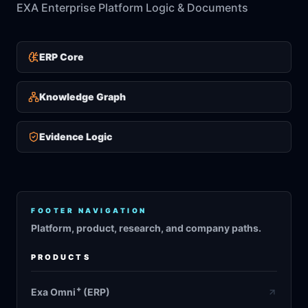
EXA Enterprise Platform Logic & Documents
ERP Core
Knowledge Graph
Evidence Logic
FOOTER NAVIGATION
Platform, product, research, and company paths.
PRODUCTS
+
Exa Omni
(ERP)