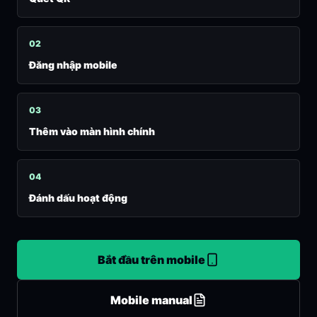
0
2
Đăng nhập mobile
0
3
Thêm vào màn hình chính
0
4
Đánh dấu hoạt động
Bắt đầu trên mobile
Mobile manual