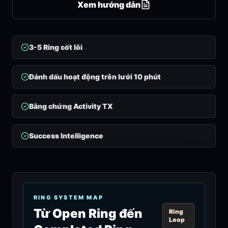
Xem hướng dẫn
3-5 Ring cốt lõi
Đánh dấu hoạt động trên lưới 10 phút
Bằng chứng Activity TX
Success Intelligence
RING SYSTEM MAP
Từ Open Ring đến
Ring
Loop