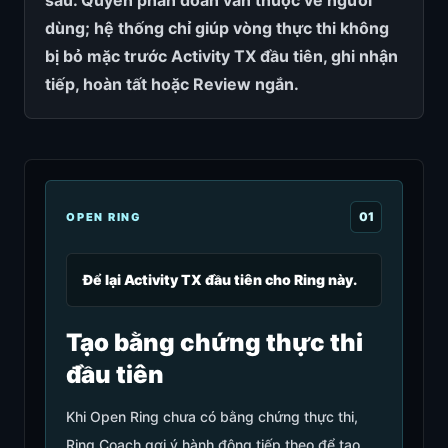
sau. Quyền phán đoán vẫn thuộc về người
dùng; hệ thống chỉ giúp vòng thực thi không
bị bỏ mặc trước Activity TX đầu tiên, ghi nhận
tiếp, hoàn tất hoặc Review ngắn.
0
1
OPEN RING
Để lại Activity TX đầu tiên cho Ring này.
Tạo bằng chứng thực thi
đầu tiên
Khi Open Ring chưa có bằng chứng thực thi,
Ring Coach gợi ý hành động tiếp theo để tạo