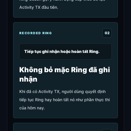
Activity TX đầu tiên.
0
2
RECORDED RING
Tiếp tục ghi nhận hoặc hoàn tất Ring.
Không bỏ mặc Ring đã ghi
nhận
Khi đã có Activity TX, người dùng quyết định
tiếp tục Ring hay hoàn tất nó như phần thực thi
của hôm nay.