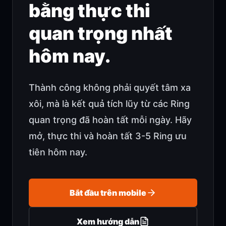
bằng thực thi
quan trọng nhất
hôm nay.
Thành công không phải quyết tâm xa
xôi, mà là kết quả tích lũy từ các Ring
quan trọng đã hoàn tất mỗi ngày. Hãy
mở, thực thi và hoàn tất 3-5 Ring ưu
tiên hôm nay.
Bắt đầu trên mobile
Xem hướng dẫn