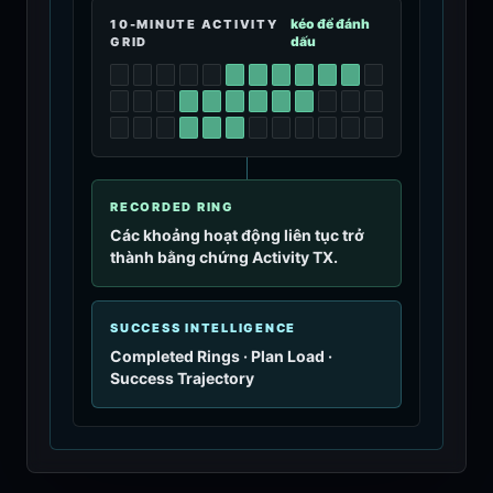
kéo để đánh
10-MINUTE ACTIVITY
dấu
GRID
RECORDED RING
Các khoảng hoạt động liên tục trở
thành bằng chứng Activity TX.
SUCCESS INTELLIGENCE
Completed Rings · Plan Load ·
Success Trajectory