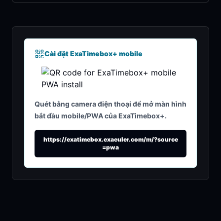
Cài đặt ExaTimebox+ mobile
Quét bằng camera điện thoại để mở màn hình
bắt đầu mobile/PWA của ExaTimebox+.
https://exatimebox.exaeuler.com/m/?source
=pwa