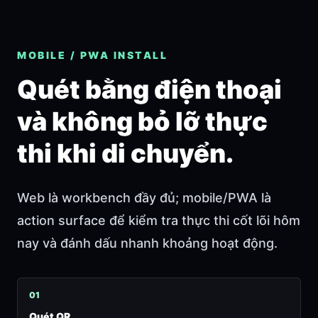
MOBILE / PWA INSTALL
Quét bằng điện thoại
và không bỏ lỡ thực
thi khi di chuyển.
Web là workbench đầy đủ; mobile/PWA là
action surface để kiểm tra thực thi cốt lõi hôm
nay và đánh dấu nhanh khoảng hoạt động.
0
1
Quét QR