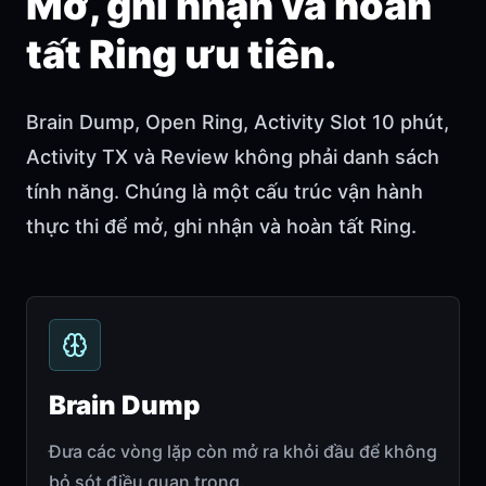
Mở, ghi nhận và hoàn
tất Ring ưu tiên.
Brain Dump, Open Ring, Activity Slot 10 phút,
Activity TX và Review không phải danh sách
tính năng. Chúng là một cấu trúc vận hành
thực thi để mở, ghi nhận và hoàn tất Ring.
Brain Dump
Đưa các vòng lặp còn mở ra khỏi đầu để không
bỏ sót điều quan trọng.