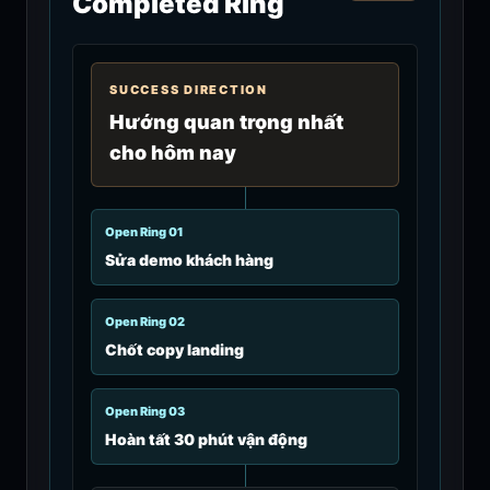
Completed Ring
SUCCESS DIRECTION
Hướng quan trọng nhất
cho hôm nay
Open Ring 0
1
Sửa demo khách hàng
Open Ring 0
2
Chốt copy landing
Open Ring 0
3
Hoàn tất 30 phút vận động