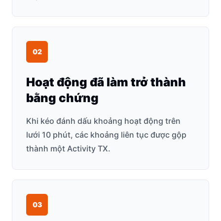
0
2
Hoạt động đã làm trở thành
bằng chứng
Khi kéo đánh dấu khoảng hoạt động trên
lưới 10 phút, các khoảng liên tục được gộp
thành một Activity TX.
0
3