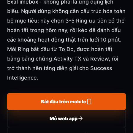
ExaTimebox+ không phải là ứng dụng lịch
biểu. Người dùng không cần cấu trúc hóa toàn
bộ mục tiêu; hãy chọn 3-5 Ring ưu tiên có thể
hoàn tất trong hôm nay, rồi kéo để đánh dấu
các khoảng hoạt động thật trên lưới 10 phút.
Mỗi Ring bắt đầu từ To Do, được hoàn tất
bằng bằng chứng Activity TX và Review, rồi
trở thành nền tảng diễn giải cho Success
Intelligence.
Bắt đầu trên mobile
Mở web app