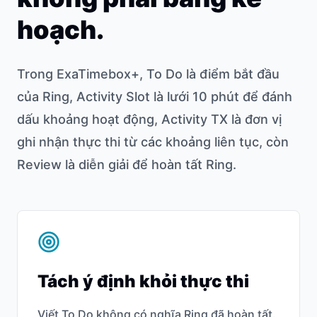
hoạch.
Trong ExaTimebox+, To Do là điểm bắt đầu
của Ring, Activity Slot là lưới 10 phút để đánh
dấu khoảng hoạt động, Activity TX là đơn vị
ghi nhận thực thi từ các khoảng liên tục, còn
Review là diễn giải để hoàn tất Ring.
Tách ý định khỏi thực thi
Viết To Do không có nghĩa Ring đã hoàn tất.