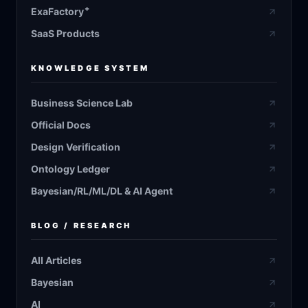
+
ExaFactory
SaaS Products
KNOWLEDGE SYSTEM
Business Science Lab
Official Docs
Design Verification
Ontology Ledger
Bayesian/RL/ML/DL & AI Agent
BLOG / RESEARCH
All Articles
Bayesian
AI