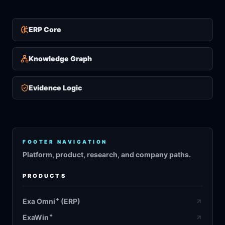
ERP Core
Knowledge Graph
Evidence Logic
FOOTER NAVIGATION
Platform, product, research, and company paths.
PRODUCTS
+
Exa Omni
(ERP)
+
ExaWin