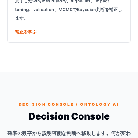
完了したwin/loss history、signal lift、impact
tuning、validation、MCMCでBayesian判断を補正し
ます。
補正を学ぶ
DECISION CONSOLE / ONTOLOGY AI
Decision Console
確率の数字から説明可能な判断へ移動します。何が変わ