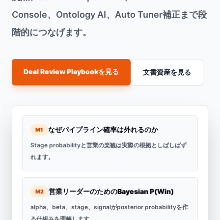
Console、Ontology AI、Auto Tuner補正まで段
階的につなげます。
Deal Review Playbookを見る
文書資産を見る
なぜパイプライン確率は外れるのか
M1
Stage probabilityと営業の楽観は実際の根拠としばしばず
れます。
営業リーダーのためのBayesian P(Win)
M2
alpha、beta、stage、signalがposterior probabilityを作
る仕組みを理解します。