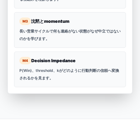
沈黙とmomentum
M3
長い営業サイクルで何も連絡がない状態がなぜ中立ではない
のかを学びます。
Decision Impedance
M4
P(Win)、threshold、kがどのように行動判断の信頼へ変換
されるかを見ます。