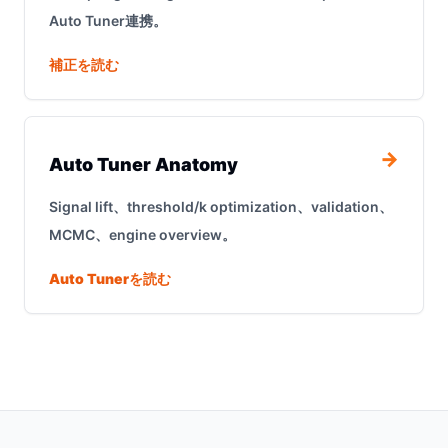
Auto Tuner連携。
補正を読む
→
Auto Tuner Anatomy
Signal lift、threshold/k optimization、validation、
MCMC、engine overview。
Auto Tunerを読む