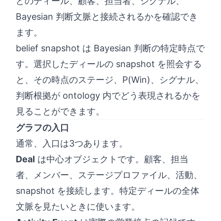
どのディール、顧客、担当者、シグナル、
Bayesian 判断文脈と接続されるかを確認でき
ます。
belief snapshot は Bayesian 判断の特定時点で
す。選択したディールの snapshot を照会する
と、その時点のステージ、P(Win)、シグナル、
判断根拠が ontology 内でどう表現されるかを
見ることができます。
グラフの入口
通常、入口は3つあります。
Deal
は中心オブジェクトです。顧客、担当
者、メンバー、ステージプロファイル、活動、
snapshot を接続します。特定ディールの全体
文脈を見たいときに使います。