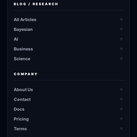
BLOG / RESEARCH
All Articles
Bayesian
AI
Business
Science
COMPANY
About Us
Contact
Docs
Pricing
Terms