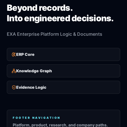
Beyond records.
Into engineered decisions.
EXA Enterprise Platform Logic & Documents
ERP Core
Knowledge Graph
Evidence Logic
FOOTER NAVIGATION
Platform, product, research, and company paths.