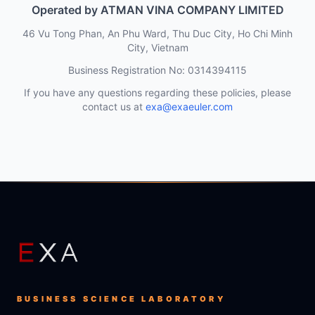
Operated by ATMAN VINA COMPANY LIMITED
46 Vu Tong Phan, An Phu Ward, Thu Duc City, Ho Chi Minh
City, Vietnam
Business Registration No: 0314394115
If you have any questions regarding these policies, please
contact us at
exa@exaeuler.com
BUSINESS SCIENCE LABORATORY