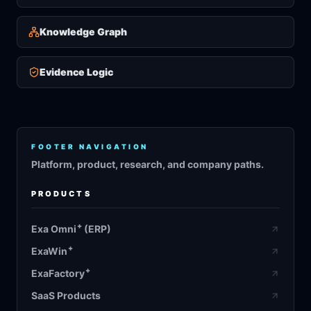
Knowledge Graph
Evidence Logic
FOOTER NAVIGATION
Platform, product, research, and company paths.
PRODUCTS
+
Exa Omni
(ERP)
+
ExaWin
+
ExaFactory
SaaS Products