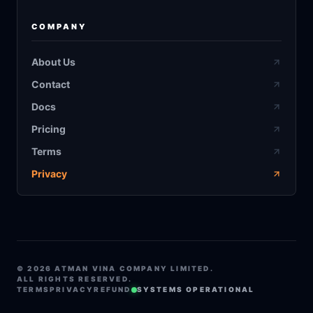
COMPANY
About Us
Contact
Docs
Pricing
Terms
Privacy
©
2026
ATMAN VINA COMPANY LIMITED.
ALL RIGHTS RESERVED.
TERMS
PRIVACY
REFUND
SYSTEMS OPERATIONAL