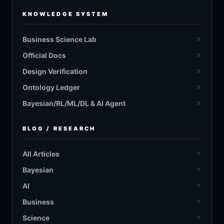
KNOWLEDGE SYSTEM
Business Science Lab
Official Docs
Design Verification
Ontology Ledger
Bayesian/RL/ML/DL & AI Agent
BLOG / RESEARCH
All Articles
Bayesian
AI
Business
Science