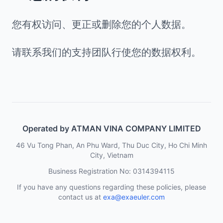
您有权访问、更正或删除您的个人数据。
请联系我们的支持团队行使您的数据权利。
Operated by ATMAN VINA COMPANY LIMITED
46 Vu Tong Phan, An Phu Ward, Thu Duc City, Ho Chi Minh
City, Vietnam
Business Registration No: 0314394115
If you have any questions regarding these policies, please
contact us at
exa@exaeuler.com