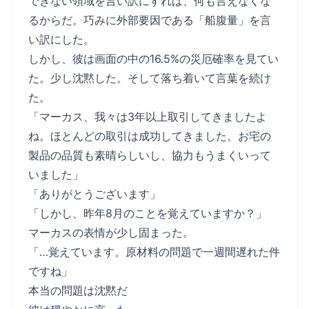
できない領域を言い訳にすれば、何も言えなくな
るからだ。巧みに外部要因である「船腹量」を言
い訳にした。
しかし、彼は画面の中の16.5%の災厄確率を見てい
た。少し沈黙した。そして落ち着いて言葉を続け
た。
「マーカス、我々は3年以上取引してきましたよ
ね。ほとんどの取引は成功してきました。お宅の
製品の品質も素晴らしいし、協力もうまくいって
いました」
「ありがとうございます」
「しかし、昨年8月のことを覚えていますか？」
マーカスの表情が少し固まった。
「…覚えています。原材料の問題で一週間遅れた件
ですね」
本当の問題は沈黙だ