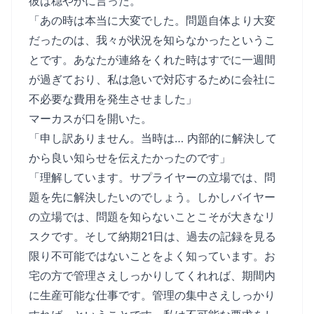
彼は穏やかに言った。
「あの時は本当に大変でした。問題自体より大変
だったのは、我々が状況を知らなかったというこ
とです。あなたが連絡をくれた時はすでに一週間
が過ぎており、私は急いで対応するために会社に
不必要な費用を発生させました」
マーカスが口を開いた。
「申し訳ありません。当時は… 内部的に解決して
から良い知らせを伝えたかったのです」
「理解しています。サプライヤーの立場では、問
題を先に解決したいのでしょう。しかしバイヤー
の立場では、問題を知らないことこそが大きなリ
スクです。そして納期21日は、過去の記録を見る
限り不可能ではないことをよく知っています。お
宅の方で管理さえしっかりしてくれれば、期間内
に生産可能な仕事です。管理の集中さえしっかり