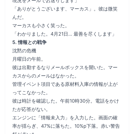
現況をメールでお送りします」
「ありがとうございます、マーカス」。彼は微笑
んだ。
マーカスも小さく笑った。
「わかりました。4月21日… 最善を尽くします」
5. 情報との戦争
沈黙の危機
月曜日の午前。
彼は出勤するなりメールボックスを開いた。マー
カスからのメールはなかった。
管理イベント項目である原材料入庫の情報が上が
ってこなかった。
彼は時計を確認した。午前10時30分。電話をかけ
たが応答がない。
エンジンに「情報未入力」を入力した。画面の確
率が揺らぎ、47%に落ちた。10%p下落。赤い警告