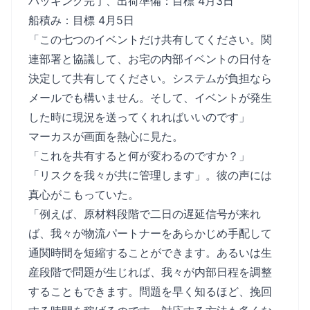
パッキング完了、出荷準備：目標 4月3日
船積み：目標 4月5日
「この七つのイベントだけ共有してください。関
連部署と協議して、お宅の内部イベントの日付を
決定して共有してください。システムが負担なら
メールでも構いません。そして、イベントが発生
した時に現況を送ってくれればいいのです」
マーカスが画面を熱心に見た。
「これを共有すると何が変わるのですか？」
「リスクを我々が共に管理します」。彼の声には
真心がこもっていた。
「例えば、原材料段階で二日の遅延信号が来れ
ば、我々が物流パートナーをあらかじめ手配して
通関時間を短縮することができます。あるいは生
産段階で問題が生じれば、我々が内部日程を調整
することもできます。問題を早く知るほど、挽回