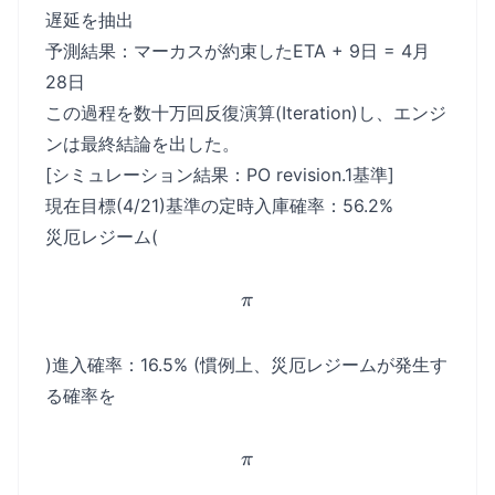
1
遅延を抽出
予測結果：マーカスが約束したETA + 9日 = 4月
28日
この過程を数十万回反復演算(Iteration)し、エンジ
ンは最終結論を出した。
[シミュレーション結果：PO revision.1基準]
現在目標(4/21)基準の定時入庫確率：56.2%
災厄レジーム(
\pi
π
)進入確率：16.5% (慣例上、災厄レジームが発生す
る確率を
\pi
π