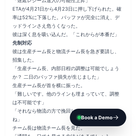
「遅延レジーム進入の可能性上昇」
ETAが4月21日から4月23日に押し下げられた。確
率は52%に下落した。バッファが完全に消え、デ
ッドラインさえ危うくなった。
彼は深く息を吸い込んだ。「これからが本番だ」
先制対応
彼は生産チーム長と物流チーム長を急ぎ要請し、
招集した。
「生産チーム長、内部日程の調整は可能でしょう
か？ 二日のバッファ損失が生じました」
生産チーム長が首を横に振った。
「難しいです。他のラインも埋まっていて、調整
は不可能です」
「それなら物流の方で挽回しなければなりません
ね」
チーム長は物流チーム長を見た。