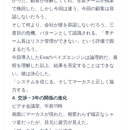
かった。顧客が理解してくれ、生産チームが残業
で挽回した。しかし今回は違う。今回の顧客は容
認しないだろう。
そして何より、会社が彼を容認しないだろう。三
度目の危機。パターンとして認識される。「李チ
ーム長はリスク管理ができない」という評価で固
まるだろう。
今回導入したExaのベイズエンジンは論理的だ。過
程を理解した以上、結果を否定することはできな
い。彼は決心した。
「システムを信じる。そしてマーカスと正しく協
力する」
4. 交渉 – 3年の関係の進化
ビデオ会議室、午前11時
画面にマーカスが現れた。相変わらず端正なシャ
ツ姿だったが、目元に疲労が見えた。