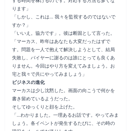
する時間を稼げるのです。対応する方法も多くな
ります」
「しかし、これは… 我々を監視するのではないで
すか？」
「いいえ。協力です」。彼は断固として言った。
「マーカス、昨年はあなたも大変だったはずで
す。問題を一人で抱えて解決しようとして、結局
失敗し、バイヤーに謝るのは誰にとっても良くあ
りません。今回はやり方を変えてみましょう。お
宅と我々で共にやってみましょう」
ビジネスの進化
マーカスは少し沈黙した。画面の向こうで何かを
書き留めているようだった。
そしてゆっくりと顔を上げた。
「…わかりました。一理あるお話です。やってみま
しょう。各イベントが発生するたびに、その時の