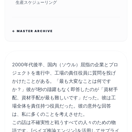
生産スケジューリング
← MASTER ARCHIVE
2000年代後半、国内（ソウル）屈指の企業とプロ
ジェクトを進行中、工場の責任役員に質問を投げ
かけたことがある。「最も大変なことは何です
か？」彼が1秒の躊躇もなく即答したのが「資材手
配、資材手配が最も難しいです」だった。彼は工
場全体を責任持つ役員だった。彼の意外な回答
は、私に多くのことを考えさせた。
この話は不確実性と戦うすべての人々のための物
語です。[ベイズ推論エンジン]を活用してサプライ