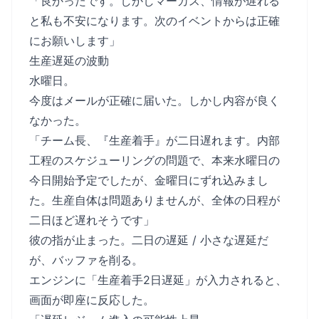
「良かったです。しかしマーカス、情報が遅れる
と私も不安になります。次のイベントからは正確
にお願いします」
生産遅延の波動
水曜日。
今度はメールが正確に届いた。しかし内容が良く
なかった。
「チーム長、『生産着手』が二日遅れます。内部
工程のスケジューリングの問題で、本来水曜日の
今日開始予定でしたが、金曜日にずれ込みまし
た。生産自体は問題ありませんが、全体の日程が
二日ほど遅れそうです」
彼の指が止まった。二日の遅延 / 小さな遅延だ
が、バッファを削る。
エンジンに「生産着手2日遅延」が入力されると、
画面が即座に反応した。