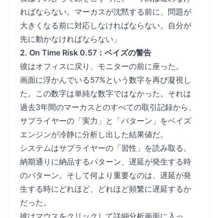
ればならない。マーカスが沈黙する前に、問題が
大きくなる前に対応しなければならない。自分が
先に動かなければならない」
2. On Time Risk 0.57：ベイズの警告
彼はオフィスに戻り、モニターの前に座った。
画面に浮かんでいる57%という数字を再び凝視し
た。この数字は単純な数字ではなかった。それは
過去3年間のマーカスとのすべての取引記録から、
サプライヤーの「実力」と「パターン」をベイズ
エンジンが冷静に分析し出した結果値だ。
システムはサプライヤーの「習性」を読み取る。
納期通りに納品するパターン、遅延が発生する時
のパターン。そして何より重要なのは、遅延が発
生する時にどれほど、どれほど頻繁に遅延するか
だった。
彼はマウスをクリックして詳細分析画面に入っ