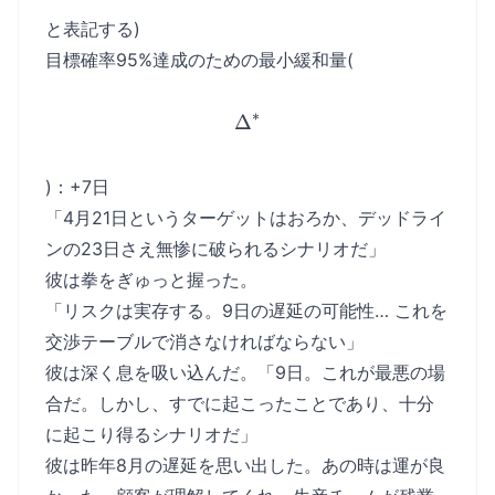
と表記する)
目標確率95%達成のための最小緩和量(
∗
Δ
\Delta^*
)：+7日
「4月21日というターゲットはおろか、デッドライ
ンの23日さえ無惨に破られるシナリオだ」
彼は拳をぎゅっと握った。
「リスクは実存する。9日の遅延の可能性… これを
交渉テーブルで消さなければならない」
彼は深く息を吸い込んだ。「9日。これが最悪の場
合だ。しかし、すでに起こったことであり、十分
に起こり得るシナリオだ」
彼は昨年8月の遅延を思い出した。あの時は運が良