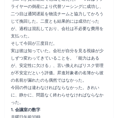
ライヤーの倒産により代替ソーシングに成功し、
二つ目は通関遅延を物流チームと協力してかろう
じて挽回した。二度とも結果的には成功だった
が、過程は混乱しており、会社は不必要な費用を
支払った。
そして今回が三度目だ。
実は彼は知っていた。会社が自分を見る視線が少
しずつ変わってきていることを。「能力はある
が、安定性に欠ける」、言い換えればリスク管理
が不安定だという評価。昇進対象者の名簿から彼
の名前が漏れたのも偶然ではなかった。
今回の件は違わなければならなかった。きれい
に、静かに、問題なく終わらせなければならなか
った。
1. 会議室の数字
月曜日午前10時