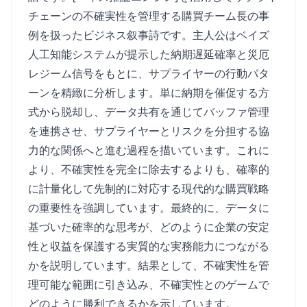
チェーンの不確実性を管理する購買チーム長の事
例を扱ったビジネス叙事詩です。主人公はベイズ
人工知能システムが提示した納期遅延確率と災厄
レジーム信号をもとに、サプライヤーの行動パタ
ーンを精緻に分析します。単に納期を催促する方
式から脱却し、データ共有を通じてバッファ管理
を連携させ、サプライヤーとリスクを分担する協
力的な関係へと進む過程を描いています。これに
より、不確実性を完全に除去するよりも、確率的
に計量化して先制的に対応する現代的な購買戦略
の重要性を強調しています。最終的に、データに
基づいた確率的な思考が、どのように企業の安定
性と収益を保護する実質的な実務能力につながる
かを説明しています。結果として、不確実性を管
理可能な範囲に引き込み、不確実性とのゲームで
どのように勝利できるかを示しています。