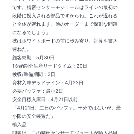
です。精密センサーモジュールはラインの最初の
段階に投入される部品ですからね。これが遅れる
と全体が遅れます。他のオーダーまで深刻な問題
になるでしょう」
彼はホワイトボードの前に歩み寄り、計算を書き
連ねた。
顧客納期：5月30日
1次納期分生産リードタイム：20日
検収/準備期間：2日
資材入庫デッドライン：4月23日
必要バッファ：最小2日
安全目標入庫日：4月21日以前
「4月21日。二日のバッファ。十分ではないが、最
小限の安全装置だ」
輸入品
問題は、この精密センサーモジュールが輸入品目