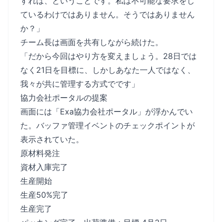
すれば、ということです。私は不可能な要求をし
ているわけではありません。そうではありません
か？」
チーム長は画面を共有しながら続けた。
「だから今回はやり方を変えましょう。28日では
なく21日を目標に、しかしあなた一人ではなく、
我々が共に管理する方式でです」
協力会社ポータルの提案
画面には「Exa協力会社ポータル」が浮かんでい
た。バッファ管理イベントのチェックポイントが
表示されていた。
原材料発注
資材入庫完了
生産開始
生産50%完了
生産完了