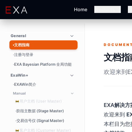
Home
Products
B
General
文档指南
DOCUMEN
文档指
注册与登录
EXA Bayesian Platform 全局功能
欢迎来到E
ExaWin+
EXAWin简介
Manual
用户主档 (User Master)
🚧
EXA解决方
阶段主数据 (Stage Master)
欢迎来到
E
交易信号仪 (Signal Master)
本栏目为您
客户主档 (Customer Master)
🚧