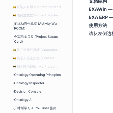
文档结构
联络人名册 (Contact Master)
🚧
EXAWin
—
项目主数据 (Project Master)
🚧
EXA ERP
—
前线动态作战室 (Activity War
使用方法
ROOM)
请从左侧边
全军战备兵盘 (Project Status
Card)
客户全局战报墙 (Customer
🚧
Activity Timeline)
联系人足迹沙盘 (Contact
🚧
Activity Timeline)
我的阵地战报 (My Project
🚧
Timeline)
Ontology Operating Principles
Ontology Inspector
Decision Console
Ontology AI
贝叶斯学习 Auto-Tuner 指南