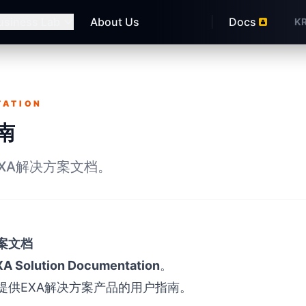
usiness Lab
About Us
Docs
K
TATION
南
XA解决方案文档。
案文档
XA Solution Documentation
。
提供EXA解决方案产品的用户指南。