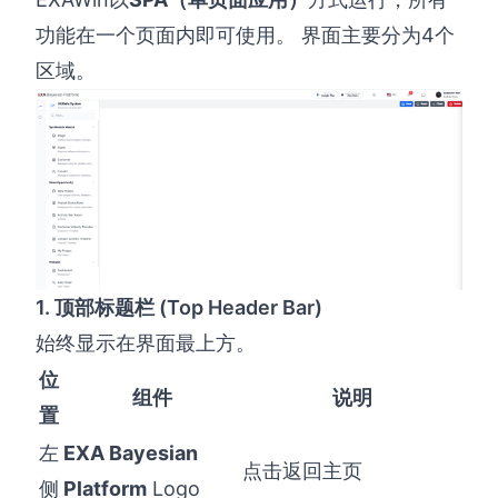
功能在一个页面内即可使用。 界面主要分为4个
区域。
1. 顶部标题栏 (Top Header Bar)
始终显示在界面最上方。
位
组件
说明
置
左
EXA Bayesian
点击返回主页
侧
Platform
Logo