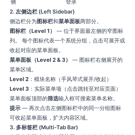
侧
登录
2. 左侧边栏 (Left Sidebar)
侧边栏分为
图标栏
和
菜单面板
两部分。
图标栏（Level 1）
— 位于界面最左侧的窄图标
列。 每个图标代表一个系统分组，点击可展开或
收起对应的菜单面板。
菜单面板（Level 2 & 3）
— 图标栏右侧展开的
菜单区域。
Level 2
：模块名称（手风琴式展开/收起）
Level 3
：实际菜单项（点击跳转至对应页面）
菜单面板顶部的
筛选
输入框可搜索菜单名称。
提示
— 再次点击左侧图标栏中的同一分组图标
可收起菜单面板，扩大内容区域。
3. 多标签栏 (Multi-Tab Bar)