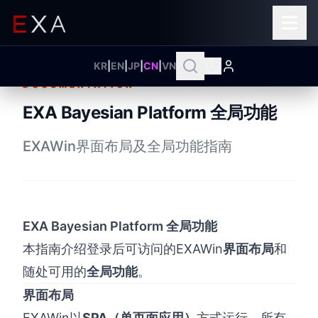
KR
|
EN
|
JP
|
CN
|
VN
DOCUMENTATION
EXA Bayesian Platform 全局功能
EXAWin界面布局及全局功能指南
EXA Bayesian Platform 全局功能
本指南介绍登录后可访问的EXAWin
界面布局
和
随处可用的
全局功能
。
界面布局
EXAWin以
SPA（单页面应用）
方式运行，所有