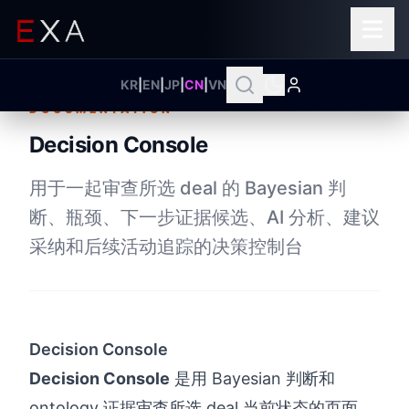
KR
|
EN
|
JP
|
CN
|
VN
DOCUMENTATION
Decision Console
用于一起审查所选 deal 的 Bayesian 判
断、瓶颈、下一步证据候选、AI 分析、建议
采纳和后续活动追踪的决策控制台
Decision Console
Decision Console
是用 Bayesian 判断和
ontology 证据审查所选 deal 当前状态的页面。