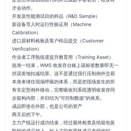
才会动作。
开发及性能测试目的样品（R&D Sample）
新设备导入时运行性验证用（Machine
Calibration）
进口原材料检验及客户样品提交（Customer
Verification）
作业者工序熟练度提升教育用（Training Asset）
批准一结束，WMS 收发存台账上该标签数量即无一
丝误差地扣减结算。这不是通过强行压制例外交易
本身来堵住现场呼吸的体系，而是把现场发生的所
有非定型例外移动，完整吸收到系统透明收发存同
步架构内部，并归结为“可控制数据”的体系。
成品即使在外部，也是公司的资产
两天后的下午。
主力产线运行成功结束，经过最终检查及纸箱包装
阶段的成品箱上，贴上了印有最终成品条码的封