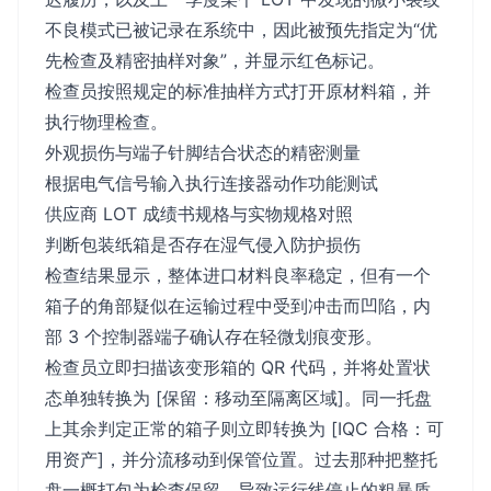
不良模式已被记录在系统中，因此被预先指定为“优
先检查及精密抽样对象”，并显示红色标记。
检查员按照规定的标准抽样方式打开原材料箱，并
执行物理检查。
外观损伤与端子针脚结合状态的精密测量
根据电气信号输入执行连接器动作功能测试
供应商 LOT 成绩书规格与实物规格对照
判断包装纸箱是否存在湿气侵入防护损伤
检查结果显示，整体进口材料良率稳定，但有一个
箱子的角部疑似在运输过程中受到冲击而凹陷，内
部 3 个控制器端子确认存在轻微划痕变形。
检查员立即扫描该变形箱的 QR 代码，并将处置状
态单独转换为 [保留：移动至隔离区域]。同一托盘
上其余判定正常的箱子则立即转换为 [IQC 合格：可
用资产]，并分流移动到保管位置。过去那种把整托
盘一概打包为检查保留、导致运行线停止的粗暴质