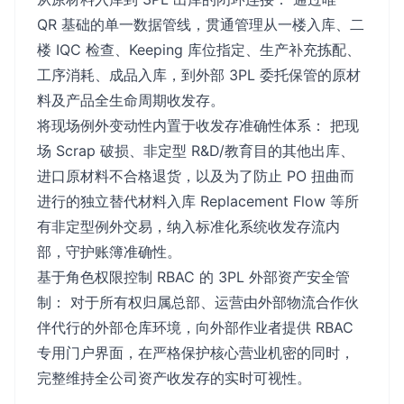
QR 基础的单一数据管线，贯通管理从一楼入库、二
楼 IQC 检查、Keeping 库位指定、生产补充拣配、
工序消耗、成品入库，到外部 3PL 委托保管的原材
料及产品全生命周期收发存。
将现场例外变动性内置于收发存准确性体系： 把现
场 Scrap 破损、非定型 R&D/教育目的其他出库、
进口原材料不合格退货，以及为了防止 PO 扭曲而
进行的独立替代材料入库 Replacement Flow 等所
有非定型例外交易，纳入标准化系统收发存流内
部，守护账簿准确性。
基于角色权限控制 RBAC 的 3PL 外部资产安全管
制： 对于所有权归属总部、运营由外部物流合作伙
伴代行的外部仓库环境，向外部作业者提供 RBAC
专用门户界面，在严格保护核心营业机密的同时，
完整维持全公司资产收发存的实时可视性。