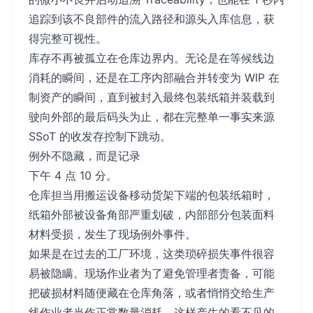
追踪到该不良部件的流入路径和源头入库信息，获
得完整可视性。
库存不再被孤立在仓库边界内。无论是在等候线边
消耗的瞬间，还是在工序内部融合并转变为 WIP 在
制资产的瞬间，直到被封入最终包装纸箱并装载到
驶向外部的最后码头为止，都在完整单一事实来源
SSoT 的收发存控制下跳动。
例外不隐藏，而是记录
下午 4 点 10 分。
仓库担当用搬运设备移动货架下端的包装纸箱时，
纸箱外部被设备角部严重划破，内部部分包装面料
材料受损，发生了现场例外事件。
如果是在过去的工厂环境，这类琐碎损失事件很容
易被隐瞒。现场作业者为了避免管理者责备，可能
把破损材料随便藏在仓库角落，或者悄悄交给生产
线作业者当作正常数量消耗。这样产生的看不见的