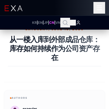
KR
|
EN
|
JP
|
CN
|
VN
SATURDAY, JUNE 13, 2026
Published on
从一楼入库到外部成品仓库：
库存如何持续作为公司资产存
在
AUTHORS
exaeuler