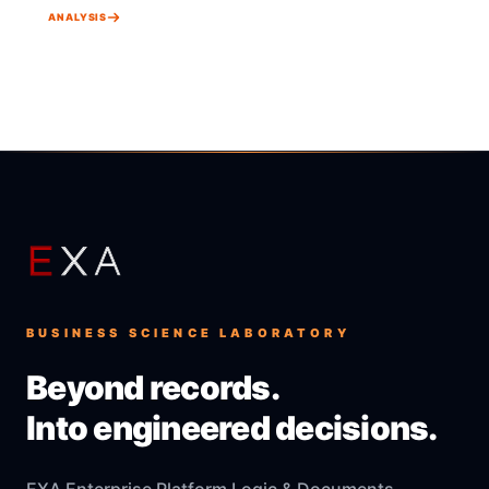
ANALYSIS
BUSINESS SCIENCE LABORATORY
Beyond records.
Into engineered decisions.