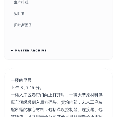
生产排程
贝叶斯
贝叶斯因子
← MASTER ARCHIVE
一楼的早晨
上午 8 点 15 分。
一楼入库区卷帘门向上打开时，一辆大型原材料供
应车辆缓缓倒入后方码头。货箱内部，未来工序装
配所需的核心材料，包括温度控制器、连接器、包
装纸箱，以及用于全公司其他品目群制造的通用辅