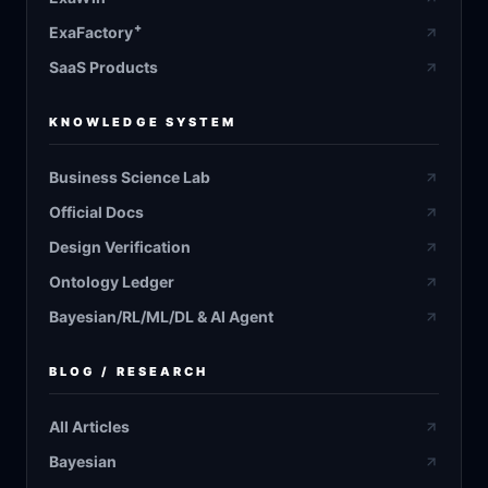
+
ExaFactory
SaaS Products
KNOWLEDGE SYSTEM
Business Science Lab
Official Docs
Design Verification
Ontology Ledger
Bayesian/RL/ML/DL & AI Agent
BLOG / RESEARCH
All Articles
Bayesian