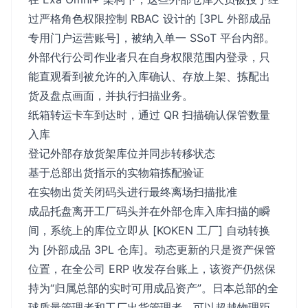
过严格角色权限控制 RBAC 设计的 [3PL 外部成品
专用门户运营账号]，被纳入单一 SSoT 平台内部。
外部代行公司作业者只在自身权限范围内登录，只
能直观看到被允许的入库确认、存放上架、拣配出
货及盘点画面，并执行扫描业务。
纸箱转运卡车到达时，通过 QR 扫描确认保管数量
入库
登记外部存放货架库位并同步转移状态
基于总部出货指示的实物箱拣配验证
在实物出货关闭码头进行最终离场扫描批准
成品托盘离开工厂码头并在外部仓库入库扫描的瞬
间，系统上的库位立即从 [KOKEN 工厂] 自动转换
为 [外部成品 3PL 仓库]。动态更新的只是资产保管
位置，在全公司 ERP 收发存台账上，该资产仍然保
持为“归属总部的实时可用成品资产”。日本总部的全
球质量管理者和工厂出货管理者，可以超越物理距