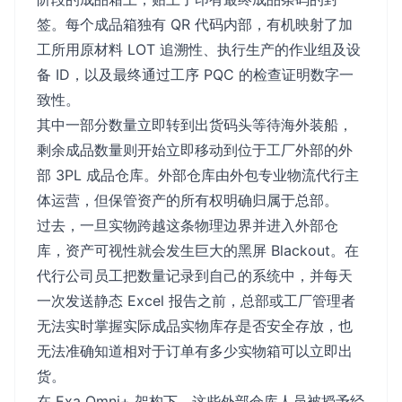
签。每个成品箱独有 QR 代码内部，有机映射了加
工所用原材料 LOT 追溯性、执行生产的作业组及设
备 ID，以及最终通过工序 PQC 的检查证明数字一
致性。
其中一部分数量立即转到出货码头等待海外装船，
剩余成品数量则开始立即移动到位于工厂外部的外
部 3PL 成品仓库。外部仓库由外包专业物流代行主
体运营，但保管资产的所有权明确归属于总部。
过去，一旦实物跨越这条物理边界并进入外部仓
库，资产可视性就会发生巨大的黑屏 Blackout。在
代行公司员工把数量记录到自己的系统中，并每天
一次发送静态 Excel 报告之前，总部或工厂管理者
无法实时掌握实际成品实物库存是否安全存放，也
无法准确知道相对于订单有多少实物箱可以立即出
货。
在 Exa Omni+ 架构下，这些外部仓库人员被授予经