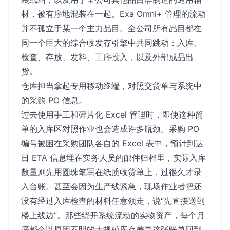
材，被有序地混装在一起。Exa Omni+ 管理的流动
并不孤立于某一个主力品目。全公司所有品目都在
同一个巨大的综合收发存引擎中共同跳动：入库、
检查、存放、发料、工序投入，以及外部成品出
货。
仓库担当拿起专用移动终端，对照交货单与系统中
的采购 PO 信息。
过去使用手工和碎片化 Excel 管理时，即使这种简
单的入库区对照作业也会造成许多瓶颈。采购 PO
编号被困在采购团队各自的 Excel 表中，预计到达
日 ETA 信息埋在实务人员的邮件归档里，实际入库
数量则先用圆珠笔写在纸质收货单上，过很久才录
入台账。甚至会因为生产线紧急，现场作业者把还
没有经过入库检查的材料任意领走，说“先直接送到
楼上线边”。那些绕开系统流动的实物资产，每个月
底都会以原因不明的大规模库存差异这张账单回到