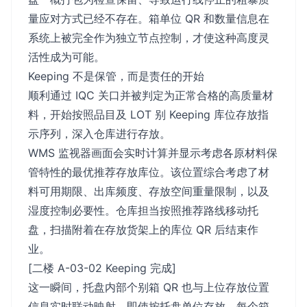
量应对方式已经不存在。箱单位 QR 和数量信息在
系统上被完全作为独立节点控制，才使这种高度灵
活性成为可能。
Keeping 不是保管，而是责任的开始
顺利通过 IQC 关口并被判定为正常合格的高质量材
料，开始按照品目及 LOT 别 Keeping 库位存放指
示序列，深入仓库进行存放。
WMS 监视器画面会实时计算并显示考虑各原材料保
管特性的最优推荐存放库位。该位置综合考虑了材
料可用期限、出库频度、存放空间重量限制，以及
湿度控制必要性。仓库担当按照推荐路线移动托
盘，扫描附着在存放货架上的库位 QR 后结束作
业。
[二楼 A-03-02 Keeping 完成]
这一瞬间，托盘内部个别箱 QR 也与上位存放位置
信息实时联动映射。即使按托盘单位存放，每个箱