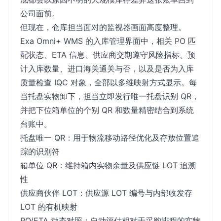
公司面前。
但现在，仓库担当面对的监视器画面高度整理。
Exa Omni+ WMS 的入库管理界面中，相关 PO 匹
配状态、ETA 信息、供应商交期遵守风险指标、预
计入库数量、进口海关通关与否，以及是否为入库
质量检查 IQC 对象，全部以多维映射方式显示。每
当托盘实物卸下，担当立即发行唯一托盘识别 QR，
并把下位箱单位的个别 QR 和数量精密结合到系统
台账中。
托盘唯一 QR：用于物流移动路径优化及存放位置追
踪的识别符
箱单位 QR：维持箱内实物余量及供应链 LOT 追溯
性
供应商伙伴 LOT：供应源 LOT 编号与内部收发存
LOT 的有机映射
PO/ETA 动态对照：自动评估相对于采购排程的实物