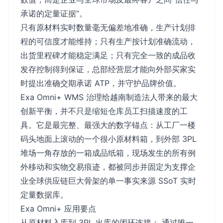
承诺的定量证据”。
只有原材料实时数量毫无偏差地准确，生产计划排
程的可信度才能维持；只有生产按计划准确流动，
出货里程碑才能稳定满足；只有完全一致的成品收
发存控制得到保证，总部经营层才能向外部买家实
时提出准确交期承诺 ATP，并守护品牌价值。
Exa Omni+ WMS 治理给越南制造法人带来的最大
创新平衡，并不只是缩短仓库员工扫描速度的工
具。它是最完整、最强大的数字锚点：从工厂一楼
码头地面上滚动的一个很小原材料箱，到外部 3PL
堆场一角存放的一箱成品纸箱，现场发生的所有例
外移动和实物交易痕迹，都被同步并固定为支撑企
业全球供应链巨大骨架的单一事实来源 SSoT 实时
定量数据库。
Exa Omni+ 应用要点
从原材料入库到 3PL 出库的闭环连接： 通过唯一