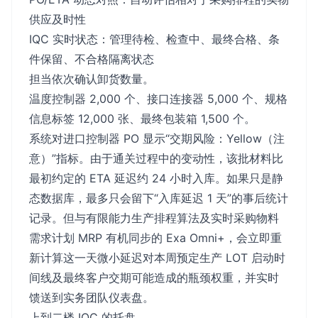
供应及时性
IQC 实时状态：管理待检、检查中、最终合格、条
件保留、不合格隔离状态
担当依次确认卸货数量。
温度控制器 2,000 个、接口连接器 5,000 个、规格
信息标签 12,000 张、最终包装箱 1,500 个。
系统对进口控制器 PO 显示“交期风险：Yellow（注
意）”指标。由于通关过程中的变动性，该批材料比
最初约定的 ETA 延迟约 24 小时入库。如果只是静
态数据库，最多只会留下“入库延迟 1 天”的事后统计
记录。但与有限能力生产排程算法及实时采购物料
需求计划 MRP 有机同步的 Exa Omni+，会立即重
新计算这一天微小延迟对本周预定生产 LOT 启动时
间线及最终客户交期可能造成的瓶颈权重，并实时
馈送到实务团队仪表盘。
上到二楼 IQC 的托盘