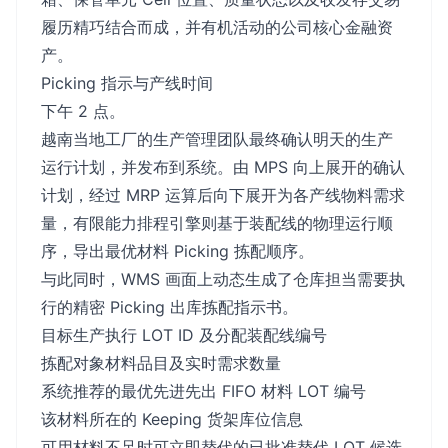
履历精巧结合而成，并有机活动的公司核心金融资
产。
Picking 指示与产线时间
下午 2 点。
越南当地工厂的生产管理团队最终确认明天的生产
运行计划，并发布到系统。由 MPS 向上展开的确认
计划，经过 MRP 运算后向下展开为各产线物料需求
量，有限能力排程引擎则基于装配线的物理运行顺
序，导出最优材料 Picking 拣配顺序。
与此同时，WMS 画面上动态生成了仓库担当需要执
行的精密 Picking 出库拣配指示书。
目标生产执行 LOT ID 及分配装配线编号
拣配对象材料品目及实时需求数量
系统推荐的最优先进先出 FIFO 材料 LOT 编号
该材料所在的 Keeping 货架库位信息
可用材料不足时可立即替代的已批准替代 LOT 候选