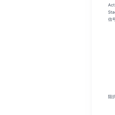
Ac
Sta
信号
阻抗 