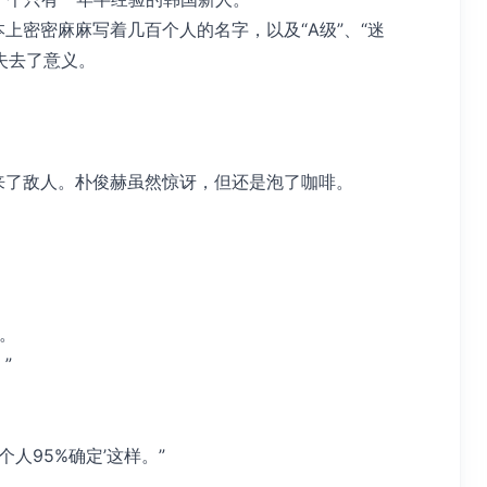
上密密麻麻写着几百个人的名字，以及“A级”、“迷
失去了意义。
来了敌人。朴俊赫虽然惊讶，但还是泡了咖啡。
板。
”
人95%确定’这样。”