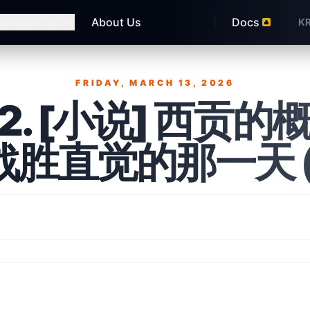
usiness Lab
About Us
Docs
K
FRIDAY, MARCH 13, 2026
Published on
2. [小说] 西贡的
战胜直觉的那一天 (