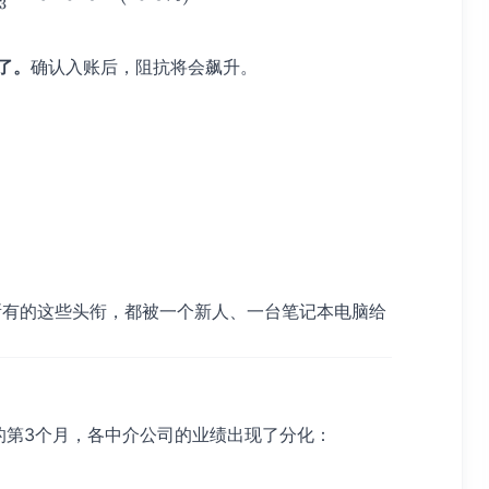
3
了。
确认入账后，阻抗将会飙升。
。所有的这些头衔，都被一个新人、一台笔记本电脑给
的第3个月，各中介公司的业绩出现了分化：