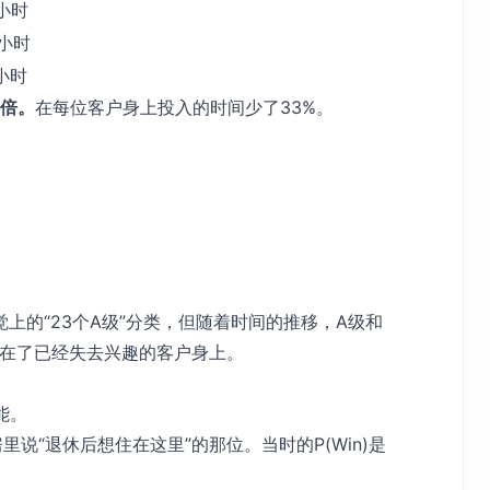
2小时
8小时
1小时
2倍。
在每位客户身上投入的时间少了33%。
。
上的“23个A级”分类，但随着时间的推移，A级和
费在了已经失去兴趣的客户身上。
能。
里说“退休后想住在这里”的那位。当时的P(Win)是