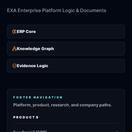
EXA Enterprise Platform Logic & Documents
ERP Core
Knowledge Graph
Evidence Logic
FOOTER NAVIGATION
Platform, product, research, and company paths.
PRODUCTS
+