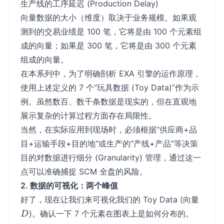
生产线的工序延迟 (Production Delay)
向量数据的大小（维度）取决于业务规模。如果观
测到的交易业绩是 100 笔，它将是由 100 个元素组
成的向量；如果是 300 笔，它将是由 300 个元素
组成的向量。
在本系列中，为了明确剖析 EXA 引擎的运作原理，
使用上述定义的 7 个“玩具数据 (Toy Data)”作为示
例。虽然数百、数千条数据是现实的，但在直观地
展示复杂的计算过程方面存在局限性。
当然，在实际应用到现场时，必须根据“供应商+品
目+运输手段+目的地”或生产的“产线+产品”等决策
目的对数据进行细分 (Granularity) 管理，通过这一
点可以准确捕捉 SCM 全盘的风险。
2. 数据的可视化：两个峰值
D
好了，现在让我们来可视化我们的 Toy Data (向量
)。确认一下 7 个元素在图表上是如何分布的。
D