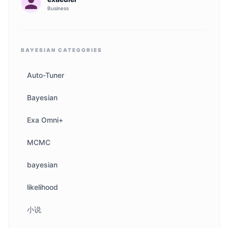
Business
BAYESIAN
CATEGORIES
Auto-Tuner
Bayesian
Exa Omni+
MCMC
bayesian
likelihood
小说