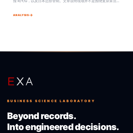
报 R/Y/G，以及日本总部管制。文章说明现场并不是围绕复杂算法使
用 Exa Omni+，而是围绕作业指示、实绩和风险信号进行执行。
ANALYSIS
BUSINESS SCIENCE LABORATORY
Beyond records.
Into engineered decisions.