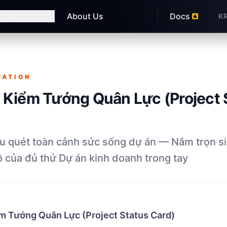
usiness Lab
About Us
Docs
K
TATION
 Kiểm Tướng Quân Lực (Project 
àu quét toàn cảnh sức sống dự án — Nắm trọn s
ộ của đủ thứ Dự án kinh doanh trong tay
m Tướng Quân Lực (Project Status Card)