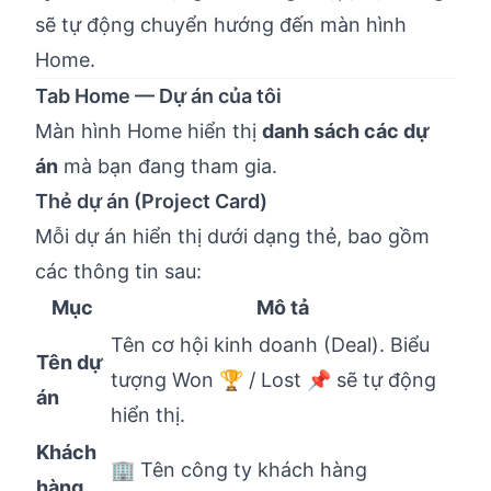
sẽ tự động chuyển hướng đến màn hình
Home.
Tab Home — Dự án của tôi
Màn hình Home hiển thị
danh sách các dự
án
mà bạn đang tham gia.
Thẻ dự án (Project Card)
Mỗi dự án hiển thị dưới dạng thẻ, bao gồm
các thông tin sau:
Mục
Mô tả
Tên cơ hội kinh doanh (Deal). Biểu
Tên dự
tượng Won 🏆 / Lost 📌 sẽ tự động
án
hiển thị.
Khách
🏢 Tên công ty khách hàng
hàng