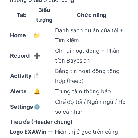
Biểu
Tab
Chức năng
tượng
Danh sách dự án của tôi +
Home
📁
Tìm kiếm
Ghi lại hoạt động + Phân
Record
➕
tích Bayesian
Bảng tin hoạt động tổng
Activity
📋
hợp (Feed)
Alerts
🔔
Trung tâm thông báo
Chế độ tối / Ngôn ngữ / Hồ
Settings
⚙
sơ cá nhân
Tiêu đề (Header chung)
Logo EXAWin
— Hiển thị ở góc trên cùng