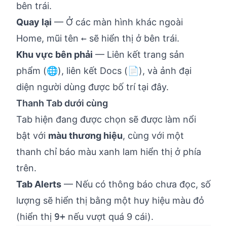
bên trái.
Quay lại
— Ở các màn hình khác ngoài
Home, mũi tên
←
sẽ hiển thị ở bên trái.
Khu vực bên phải
— Liên kết trang sản
phẩm (🌐), liên kết Docs (📄), và ảnh đại
diện người dùng được bố trí tại đây.
Thanh Tab dưới cùng
Tab hiện đang được chọn sẽ được làm nổi
bật với
màu thương hiệu
, cùng với một
thanh chỉ báo màu xanh lam hiển thị ở phía
trên.
Tab Alerts
— Nếu có thông báo chưa đọc, số
lượng sẽ hiển thị bằng một huy hiệu màu đỏ
(hiển thị
9+
nếu vượt quá 9 cái).