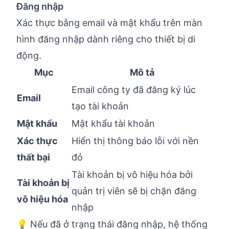
Đăng nhập
Xác thực bằng email và mật khẩu trên màn
hình đăng nhập dành riêng cho thiết bị di
động.
Mục
Mô tả
Email công ty đã đăng ký lúc
Email
tạo tài khoản
Mật khẩu
Mật khẩu tài khoản
Xác thực
Hiển thị thông báo lỗi với nền
thất bại
đỏ
Tài khoản bị vô hiệu hóa bởi
Tài khoản bị
quản trị viên sẽ bị chặn đăng
vô hiệu hóa
nhập
💡 Nếu đã ở trạng thái đăng nhập, hệ thống