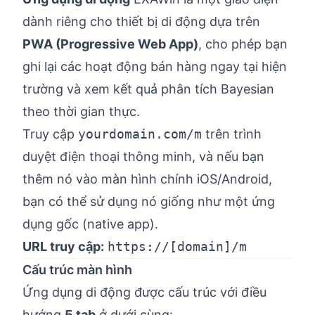
dành riêng cho thiết bị di động dựa trên
PWA (Progressive Web App)
, cho phép bạn
ghi lại các hoạt động bán hàng ngay tại hiện
trường và xem kết quả phân tích Bayesian
theo thời gian thực.
Truy cập
yourdomain.com/m
trên trình
duyệt điện thoại thông minh, và nếu bạn
thêm nó vào màn hình chính iOS/Android,
bạn có thể sử dụng nó giống như một ứng
dụng gốc (native app).
URL truy cập:
https://[domain]/m
Cấu trúc màn hình
Ứng dụng di động được cấu trúc với điều
hướng
5 tab
ở dưới cùng: