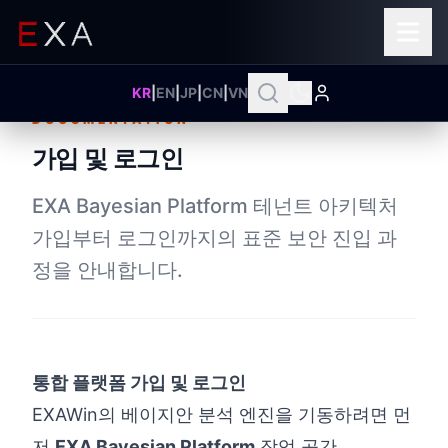
KR
|
EN
|
JP
|
CN
|
VN
DOCUMENTATION
가입 및 로그인
EXA Bayesian Platform 테넌트 아키텍처
가입부터 로그인까지의 표준 보안 진입 과
정을 안내합니다.
통합 플랫폼 가입 및 로그인
EXAWin의 베이지안 분석 엔진을 기동하려면 먼
저
EXA Bayesian Platform
작업 공간