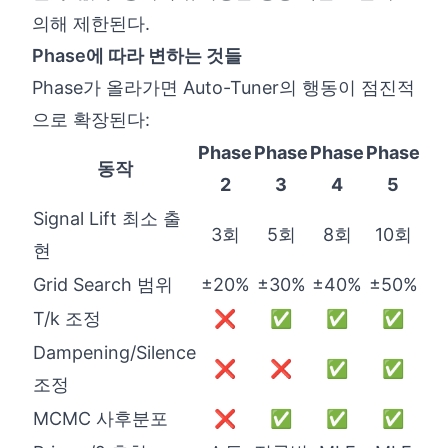
의해 제한된다.
Phase에 따라 변하는 것들
Phase가 올라가면 Auto-Tuner의 행동이 점진적
으로 확장된다:
Phase
Phase
Phase
Phase
동작
2
3
4
5
Signal Lift 최소 출
3회
5회
8회
10회
현
Grid Search 범위
±20%
±30%
±40%
±50%
T/k 조정
❌
✅
✅
✅
Dampening/Silence
❌
❌
✅
✅
조정
MCMC 사후분포
❌
✅
✅
✅