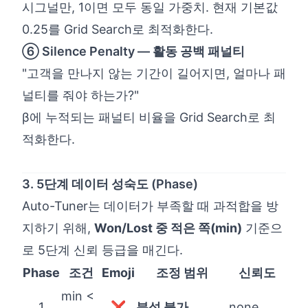
시그널만, 1이면 모두 동일 가중치. 현재 기본값
0.25를 Grid Search로 최적화한다.
⑥ Silence Penalty — 활동 공백 패널티
"고객을 만나지 않는 기간이 길어지면, 얼마나 패
널티를 줘야 하는가?"
β에 누적되는 패널티 비율을 Grid Search로 최
적화한다.
3. 5단계 데이터 성숙도 (Phase)
Auto-Tuner는 데이터가 부족할 때 과적합을 방
지하기 위해,
Won/Lost 중 적은 쪽(min)
기준으
로 5단계 신뢰 등급을 매긴다.
Phase
조건
Emoji
조정 범위
신뢰도
min <
1
❌
분석 불가
none