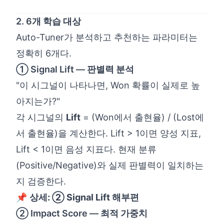
2. 6개 학습 대상
Auto-Tuner가 분석하고 추천하는 파라미터는
정확히 6개다.
① Signal Lift — 판별력 분석
"이 시그널이 나타나면, Won 확률이 실제로 높
아지는가?"
각 시그널의
Lift
= (Won에서 출현율) / (Lost에
서 출현율)을 계산한다. Lift > 1이면 양성 지표,
Lift < 1이면 음성 지표다. 현재 분류
(Positive/Negative)와 실제 판별력이 일치하는
지 검증한다.
📌
상세:
② Signal Lift 해부편
② Impact Score — 최적 가중치