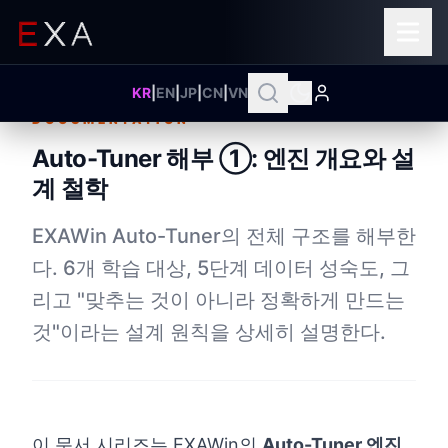
KR
|
EN
|
JP
|
CN
|
VN
DOCUMENTATION
Auto-Tuner 해부 ①: 엔진 개요와 설
계 철학
EXAWin Auto-Tuner의 전체 구조를 해부한
다. 6개 학습 대상, 5단계 데이터 성숙도, 그
리고 "맞추는 것이 아니라 정확하게 만드는
것"이라는 설계 원칙을 상세히 설명한다.
이 문서 시리즈는 EXAWin의
Auto-Tuner 엔진