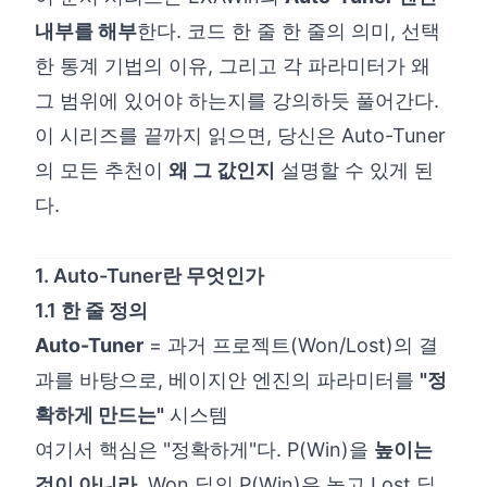
내부를 해부
한다. 코드 한 줄 한 줄의 의미, 선택
한 통계 기법의 이유, 그리고 각 파라미터가 왜
그 범위에 있어야 하는지를 강의하듯 풀어간다.
이 시리즈를 끝까지 읽으면, 당신은 Auto-Tuner
의 모든 추천이
왜 그 값인지
설명할 수 있게 된
다.
1. Auto-Tuner란 무엇인가
1.1 한 줄 정의
Auto-Tuner
= 과거 프로젝트(Won/Lost)의 결
과를 바탕으로, 베이지안 엔진의 파라미터를
"정
확하게 만드는"
시스템
여기서 핵심은 "정확하게"다. P(Win)을
높이는
것이 아니라
, Won 딜의 P(Win)은 높고 Lost 딜