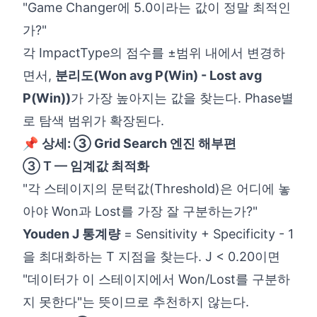
"Game Changer에 5.0이라는 값이 정말 최적인
가?"
각 ImpactType의 점수를 ±범위 내에서 변경하
면서,
분리도(Won avg P(Win) - Lost avg
P(Win))
가 가장 높아지는 값을 찾는다. Phase별
로 탐색 범위가 확장된다.
📌
상세:
③ Grid Search 엔진 해부편
③ T — 임계값 최적화
"각 스테이지의 문턱값(Threshold)은 어디에 놓
아야 Won과 Lost를 가장 잘 구분하는가?"
Youden J 통계량
= Sensitivity + Specificity - 1
을 최대화하는 T 지점을 찾는다. J < 0.20이면
"데이터가 이 스테이지에서 Won/Lost를 구분하
지 못한다"는 뜻이므로 추천하지 않는다.