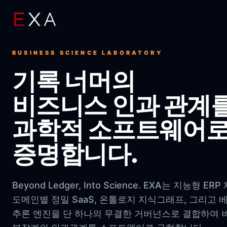
BUSINESS SCIENCE LABORATORY
기록 너머의
비즈니스 인과 관계
과학적 소프트웨어
증명합니다.
Beyond Ledger, Into Science. EXA는 지능형 ER
도메인별 정밀 SaaS, 온톨로지 지식그래프, 그리고 
추론 엔진을 단 하나의 무결한 거버넌스로 결합하여