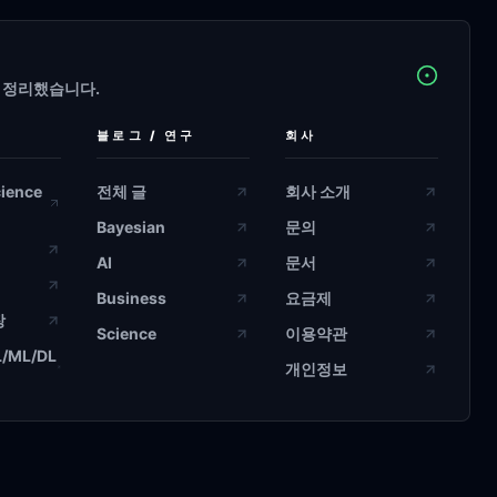
에 정리했습니다.
블로그 / 연구
회사
cience
전체 글
회사 소개
Bayesian
문의
AI
문서
Business
요금제
장
Science
이용약관
L/ML/DL
개인정보