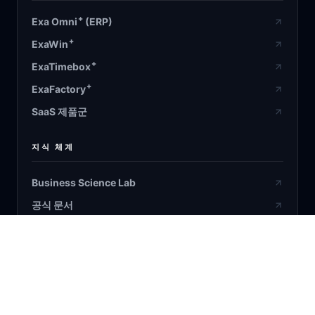
+
Exa Omni
(ERP)
+
ExaWin
+
ExaTimebox
+
ExaFactory
SaaS 제품군
지식 체계
Business Science Lab
공식 문서
설계 검증
온톨로지 원장
Bayesian/RL/ML/DL & AI Agent
블로그 / 연구