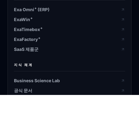
+
Exa Omni
(ERP)
+
ExaWin
+
ExaTimebox
+
ExaFactory
SaaS 제품군
지식 체계
Business Science Lab
공식 문서
설계 검증
온톨로지 원장
Bayesian/RL/ML/DL & AI Agent
블로그 / 연구