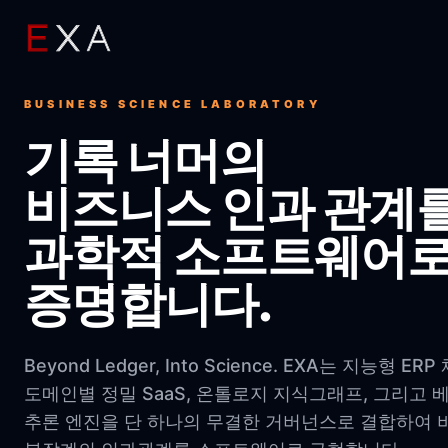
BUSINESS SCIENCE LABORATORY
기록 너머의
비즈니스 인과 관계
과학적 소프트웨어
증명합니다.
Beyond Ledger, Into Science. EXA는 지능형 ER
도메인별 정밀 SaaS, 온톨로지 지식그래프, 그리고 
추론 엔진을 단 하나의 무결한 거버넌스로 결합하여