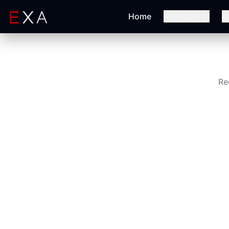
Home
Products
B
Re