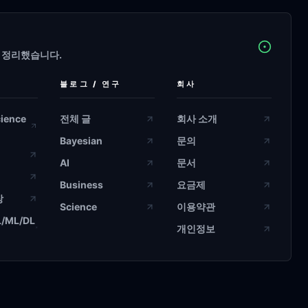
에 정리했습니다.
블로그 / 연구
회사
cience
전체 글
회사 소개
Bayesian
문의
AI
문서
Business
요금제
장
Science
이용약관
L/ML/DL
개인정보