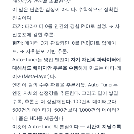
데이터가 엔진을 조율한다."
이 말은 단순한 감상이 아니다. 수학적으로 정확한
진술이다.
과거
: 파라미터 θ를 인간의 경험 P(θ)로 설정. → 사
전분포에 갇힌 추론.
현재
: 데이터 D가 관찰되면, θ를 P(θ|D)로 업데이
트. → 사후분포 기반 추론.
Auto-Tuner는 영업 엔진이
자기 자신의 파라미터에
대해서도 베이지안 추론을 수행
하게 만드는 메타-레
이어(Meta-layer)다.
엔진이 딜의 수주 확률을 추론하듯, Auto-Tuner는
엔진 자체의 설정값을 추론한다. 그리고 딜이 쌓일
수록, 추론은 더 정밀해진다. 100건의 데이터보다
500건의 데이터가, 500건보다 1,000건의 데이터가
더 좁은 HDI를 제공한다.
이것이 Auto-Tuner의 본질이다 —
시간이 지날수록