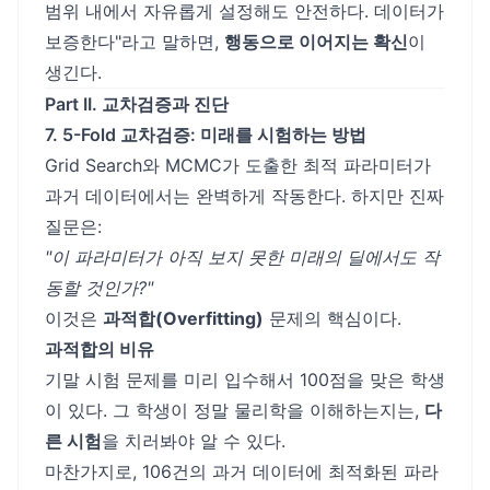
범위 내에서 자유롭게 설정해도 안전하다. 데이터가
보증한다"라고 말하면,
행동으로 이어지는 확신
이
생긴다.
Part II. 교차검증과 진단
7. 5-Fold 교차검증: 미래를 시험하는 방법
Grid Search와 MCMC가 도출한 최적 파라미터가
과거 데이터에서는 완벽하게 작동한다. 하지만 진짜
질문은:
"이 파라미터가 아직 보지 못한 미래의 딜에서도 작
동할 것인가?"
이것은
과적합(Overfitting)
문제의 핵심이다.
과적합의 비유
기말 시험 문제를 미리 입수해서 100점을 맞은 학생
이 있다. 그 학생이 정말 물리학을 이해하는지는,
다
른 시험
을 치러봐야 알 수 있다.
마찬가지로, 106건의 과거 데이터에 최적화된 파라