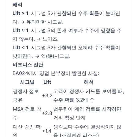
해석
Lift > 1
: 시그널 S가 관찰되면 수주 확률이 높아진
다. → 유의미한 시그널.
Lift ≈ 1
: 시그널 S의 존재 여부가 수주에 영향을 주
지 않는다. → 노이즈.
Lift < 1
: 시그널 S가 관찰되면 오히려 수주 확률이
낮아진다. → 역(逆)시그널.
비즈니스 진단
BA024에서 영업 본부장이 발견한 사실:
시그널
Lift
해석
경쟁사 정보
고객이 경쟁사 카드를 보여줄 때,
+3.2
공유
수주 확률 3.2배 ↑
MSA 검토 착
법무팀이 계약 검토를 시작하면,
+2.8
수
거의 확정 단계
예산 승인 확
생각보다 수주에 결정적이지 않
+1.4
인
음 (조직변경 리스크)