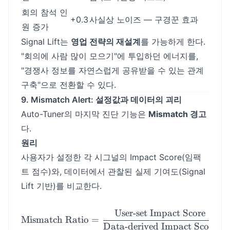
회의 참석 인
+0.3
사실상 노이즈 — 구경꾼 효과
원 증가
Signal Lift는
영업 전략의 재설계
를 가능하게 한다.
"회의에 사람 많이 모으기"에 투입하던 에너지를,
"경쟁사 정보를 자연스럽게 공유받을 수 있는 관계
구축"으로 전환할 수 있다.
9. Mismatch Alert: 설정값과 데이터의 괴리
Auto-Tuner의 마지막 진단 기능은
Mismatch 경고
다.
원리
사용자가 설정한 각 시그널의 Impact Score(임팩
트 점수)와, 데이터에서 관찰된 실제 기여도(Signal
Lift 기반)를 비교한다.
User-set Impact Score
\text{Mismatch Ratio} = \
Mismatch Ratio
=
Data-derived Impact Score