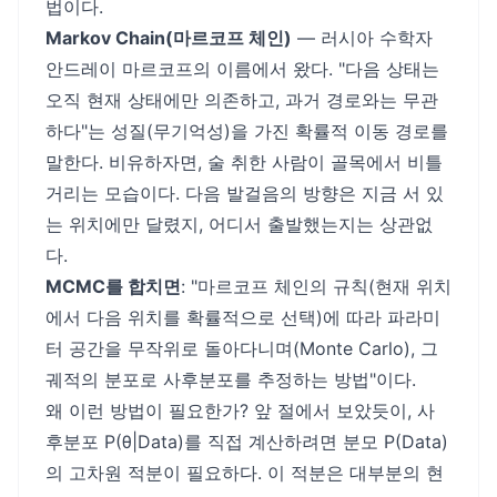
법이다.
Markov Chain(마르코프 체인)
— 러시아 수학자
안드레이 마르코프의 이름에서 왔다. "다음 상태는
오직 현재 상태에만 의존하고, 과거 경로와는 무관
하다"는 성질(무기억성)을 가진 확률적 이동 경로를
말한다. 비유하자면, 술 취한 사람이 골목에서 비틀
거리는 모습이다. 다음 발걸음의 방향은 지금 서 있
는 위치에만 달렸지, 어디서 출발했는지는 상관없
다.
MCMC를 합치면
: "마르코프 체인의 규칙(현재 위치
에서 다음 위치를 확률적으로 선택)에 따라 파라미
터 공간을 무작위로 돌아다니며(Monte Carlo), 그
궤적의 분포로 사후분포를 추정하는 방법"이다.
왜 이런 방법이 필요한가? 앞 절에서 보았듯이, 사
후분포 P(θ|Data)를 직접 계산하려면 분모 P(Data)
의 고차원 적분이 필요하다. 이 적분은 대부분의 현