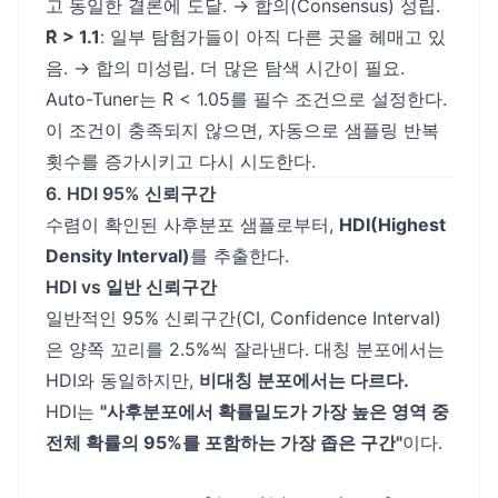
고 동일한 결론에 도달. → 합의(Consensus) 성립.
R̂ > 1.1
: 일부 탐험가들이 아직 다른 곳을 헤매고 있
음. → 합의 미성립. 더 많은 탐색 시간이 필요.
Auto-Tuner는 R̂ < 1.05를 필수 조건으로 설정한다.
이 조건이 충족되지 않으면, 자동으로 샘플링 반복
횟수를 증가시키고 다시 시도한다.
6. HDI 95% 신뢰구간
수렴이 확인된 사후분포 샘플로부터,
HDI(Highest
Density Interval)
를 추출한다.
HDI vs 일반 신뢰구간
일반적인 95% 신뢰구간(CI, Confidence Interval)
은 양쪽 꼬리를 2.5%씩 잘라낸다. 대칭 분포에서는
HDI와 동일하지만,
비대칭 분포에서는 다르다.
HDI는
"사후분포에서 확률밀도가 가장 높은 영역 중
전체 확률의 95%를 포함하는 가장 좁은 구간"
이다.