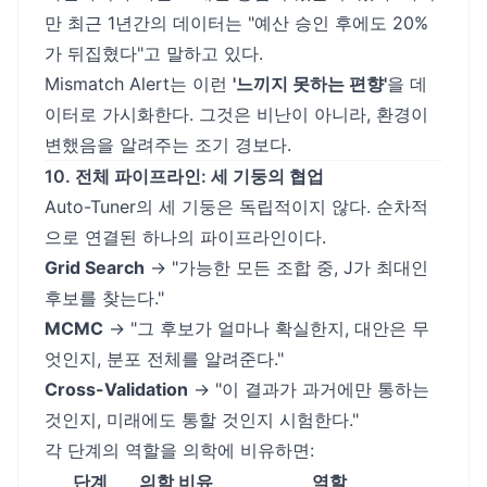
만 최근 1년간의 데이터는 "예산 승인 후에도 20%
가 뒤집혔다"고 말하고 있다.
Mismatch Alert는 이런
'느끼지 못하는 편향'
을 데
이터로 가시화한다. 그것은 비난이 아니라, 환경이
변했음을 알려주는 조기 경보다.
10. 전체 파이프라인: 세 기둥의 협업
Auto-Tuner의 세 기둥은 독립적이지 않다. 순차적
으로 연결된 하나의 파이프라인이다.
Grid Search
→ "가능한 모든 조합 중, J가 최대인
후보를 찾는다."
MCMC
→ "그 후보가 얼마나 확실한지, 대안은 무
엇인지, 분포 전체를 알려준다."
Cross-Validation
→ "이 결과가 과거에만 통하는
것인지, 미래에도 통할 것인지 시험한다."
각 단계의 역할을 의학에 비유하면:
단계
의학 비유
역할