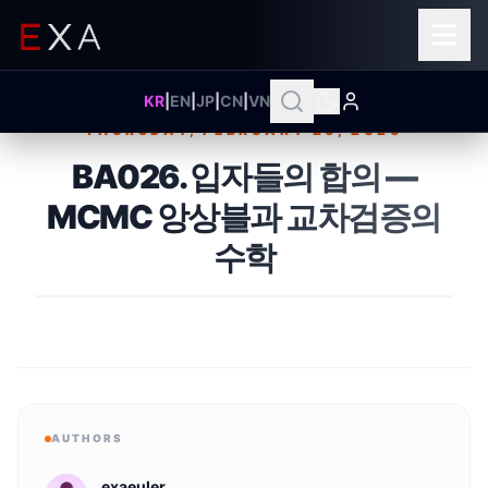
KR
|
EN
|
JP
|
CN
|
VN
THURSDAY, FEBRUARY 26, 2026
Published on
BA026. 입자들의 합의 —
MCMC 앙상블과 교차검증의
수학
AUTHORS
exaeuler