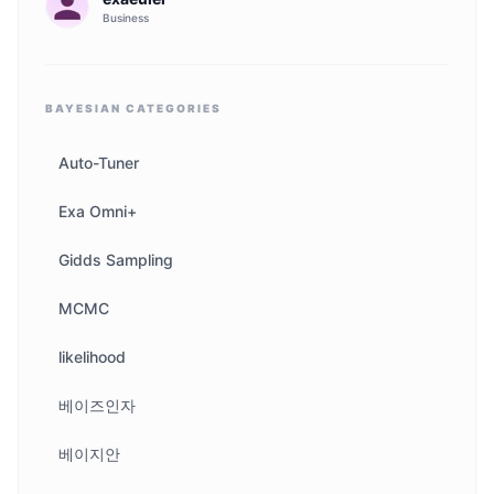
Business
BAYESIAN
CATEGORIES
Auto-Tuner
Exa Omni+
Gidds Sampling
MCMC
likelihood
베이즈인자
베이지안