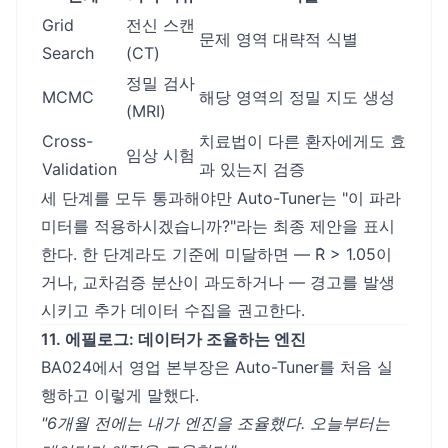
Grid
전신 스캔
문제 영역 대략적 식별
Search
(CT)
정밀 검사
MCMC
해당 영역의 정밀 지도 생성
(MRI)
Cross-
치료법이 다른 환자에게도 효
임상 시험
Validation
과 있는지 검증
세 단계를 모두 통과해야만 Auto-Tuner는 "이 파라
미터를 적용하시겠습니까?"라는 최종 제안을 표시
한다. 한 단계라도 기준에 미달하면 — R̂ > 1.05이
거나, 교차검증 분산이 과도하거나 — 경고를 발생
시키고 추가 데이터 수집을 권고한다.
11. 에필로그: 데이터가 조율하는 엔진
BA024에서 영업 본부장은 Auto-Tuner를 처음 실
행하고 이렇게 말했다.
"6개월 전에는 내가 엔진을 조율했다. 오늘부터는