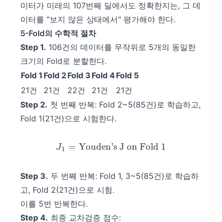
미터가 미래의 107번째 딜에서도 정확한지는, 그 데
이터를 "보지 않은 상태에서" 평가해야 한다.
5-Fold의 수학적 절차
Step 1.
106건의 데이터를 무작위로 5개의 동일한
크기의 Fold로 분할한다.
Fold 1
Fold 2
Fold 3
Fold 4
Fold 5
21건
21건
22건
21건
21건
Step 2.
첫 번째 반복: Fold 2~5(85건)로 학습하고,
Fold 1(21건)으로 시험한다.
=
Youden’s J on Fold 1
J_1 = \text{Youden's J on
J
1
Step 3.
두 번째 반복: Fold 1, 3~5(85건)로 학습하
고, Fold 2(21건)으로 시험.
이를 5번 반복한다.
Step 4.
최종 교차검증 점수: