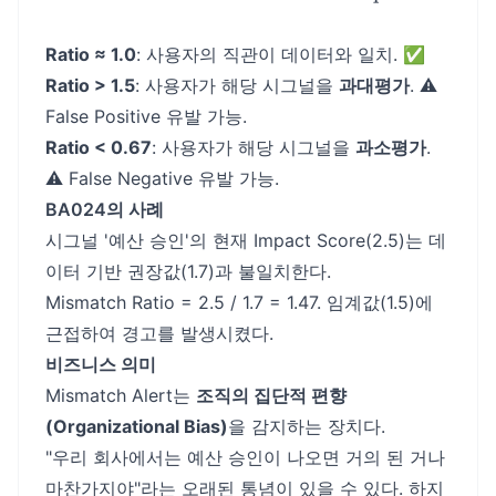
Ratio ≈ 1.0
: 사용자의 직관이 데이터와 일치. ✅
Ratio > 1.5
: 사용자가 해당 시그널을
과대평가
. ⚠️
False Positive 유발 가능.
Ratio < 0.67
: 사용자가 해당 시그널을
과소평가
.
⚠️ False Negative 유발 가능.
BA024의 사례
시그널 '예산 승인'의 현재 Impact Score(2.5)는 데
이터 기반 권장값(1.7)과 불일치한다.
Mismatch Ratio = 2.5 / 1.7 = 1.47. 임계값(1.5)에
근접하여 경고를 발생시켰다.
비즈니스 의미
Mismatch Alert는
조직의 집단적 편향
(Organizational Bias)
을 감지하는 장치다.
"우리 회사에서는 예산 승인이 나오면 거의 된 거나
마찬가지야"라는 오래된 통념이 있을 수 있다. 하지