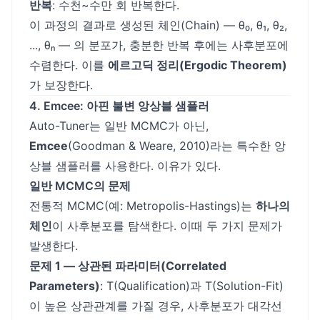
반복
: 수천~수만 회 반복한다.
이 과정의 결과로 생성된 체인(Chain) — θ₀, θ₁, θ₂,
..., θₙ — 의 분포가, 충분한 반복 후에는 사후분포에
수렴한다. 이를
에르고딕 정리(Ergodic Theorem)
가 보장한다.
4. Emcee: 아핀 불변 앙상블 샘플러
Auto-Tuner는 일반 MCMC가 아닌,
Emcee
(Goodman & Weare, 2010)라는 특수한 앙
상블 샘플러를 사용한다. 이유가 있다.
일반 MCMC의 문제
전통적 MCMC(예: Metropolis-Hastings)는
하나의
체인
이 사후분포를 탐색한다. 이때 두 가지 문제가
발생한다.
문제 1 — 상관된 파라미터(Correlated
Parameters)
: T(Qualification)과 T(Solution-Fit)
이 높은 상관관계를 가질 경우, 사후분포가 대각선