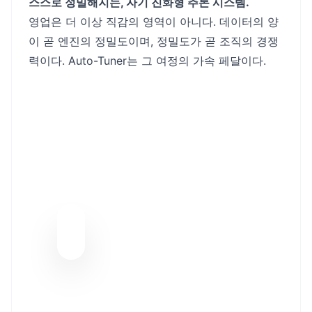
스스로 정밀해지는, 자기 진화형 추론 시스템.
영업은 더 이상 직감의 영역이 아니다. 데이터의 양
이 곧 엔진의 정밀도이며, 정밀도가 곧 조직의 경쟁
력이다. Auto-Tuner는 그 여정의 가속 페달이다.
BAYESIAN EXAWIN-
RATE FORECASTER
매 미팅과 협상에서 포착되는 미세
한 신호를 베이지안 업데이트로 실
시간 분석하여 영업 성공 확률을 정
교하게 예측합니다. EXAWin과 함
께라면 직관의 영역이었던 영업이
가장 완벽한 데이터 과학으로 진화
합니다.