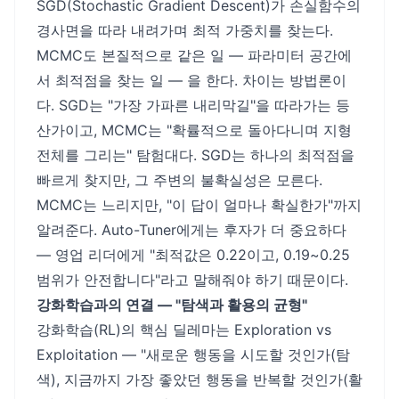
SGD(Stochastic Gradient Descent)가 손실함수의
경사면을 따라 내려가며 최적 가중치를 찾는다.
MCMC도 본질적으로 같은 일 — 파라미터 공간에
서 최적점을 찾는 일 — 을 한다. 차이는 방법론이
다. SGD는 "가장 가파른 내리막길"을 따라가는 등
산가이고, MCMC는 "확률적으로 돌아다니며 지형
전체를 그리는" 탐험대다. SGD는 하나의 최적점을
빠르게 찾지만, 그 주변의 불확실성은 모른다.
MCMC는 느리지만, "이 답이 얼마나 확실한가"까지
알려준다. Auto-Tuner에게는 후자가 더 중요하다
— 영업 리더에게 "최적값은 0.22이고, 0.19~0.25
범위가 안전합니다"라고 말해줘야 하기 때문이다.
강화학습과의 연결 — "탐색과 활용의 균형"
강화학습(RL)의 핵심 딜레마는 Exploration vs
Exploitation — "새로운 행동을 시도할 것인가(탐
색), 지금까지 가장 좋았던 행동을 반복할 것인가(활