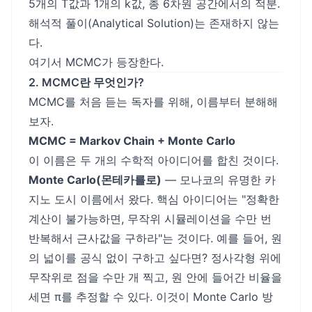
5개의 T값과 1개의 k값, 총 6차원 공간에서의 적분.
해석적 풀이(Analytical Solution)는 존재하지 않는
다.
여기서 MCMC가 등장한다.
2. MCMC란 무엇인가?
MCMC를 처음 듣는 독자를 위해, 이름부터 분해해
보자.
MCMC = Markov Chain + Monte Carlo
이 이름은 두 개의 수학적 아이디어를 합친 것이다.
Monte Carlo(몬테카를로)
— 모나코의 유명한 카
지노 도시 이름에서 왔다. 핵심 아이디어는 "정확한
계산이 불가능하면, 무작위 시뮬레이션을 수만 번
반복해서 근사값을 구하라"는 것이다. 예를 들어, 원
의 넓이를 공식 없이 구하고 싶다면? 정사각형 위에
무작위로 점을 수만 개 찍고, 원 안에 들어간 비율을
세면 π를 추정할 수 있다. 이것이 Monte Carlo 방