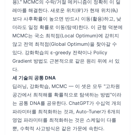
용)." MCMC의 수락/거절 메커니즘이 정확히 이 딜
레마를 해결한다. 새로운 위치(θ')가 현재 위치(θₜ)
보다 사후확률이 높으면 반드시 이동(활용)하고, 낮
더라도 일정 확률로 이동(탐색)한다. 이 균형 덕분에
MCMC는 국소 최적점(Local Optimum)에 갇히지
않고 전역 최적점(Global Optimum)을 찾아갈 수
있다. 강화학습의 ε-greedy 전략이나 Policy
Gradient 방법도 근본적으로 같은 원리 위에 서 있
다.
세 기술의 공통 DNA
딥러닝, 강화학습, MCMC — 이 셋은 모두 "고차원
공간에서 최적해를 확률적으로 탐색하는 방법"이라
는 공통 DNA를 공유한다. ChatGPT가 수십억 개의
파라미터를 최적화하는 것과, Auto-Tuner가 6개의
영업 파라미터를 최적화하는 것은 스케일이 다를
뿐, 수학적 사고방식은 같은 가문에 속한다.