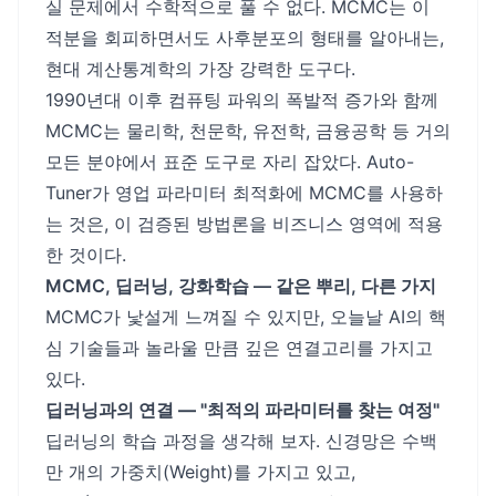
실 문제에서 수학적으로 풀 수 없다. MCMC는 이
적분을 회피하면서도 사후분포의 형태를 알아내는,
현대 계산통계학의 가장 강력한 도구다.
1990년대 이후 컴퓨팅 파워의 폭발적 증가와 함께
MCMC는 물리학, 천문학, 유전학, 금융공학 등 거의
모든 분야에서 표준 도구로 자리 잡았다. Auto-
Tuner가 영업 파라미터 최적화에 MCMC를 사용하
는 것은, 이 검증된 방법론을 비즈니스 영역에 적용
한 것이다.
MCMC, 딥러닝, 강화학습 — 같은 뿌리, 다른 가지
MCMC가 낯설게 느껴질 수 있지만, 오늘날 AI의 핵
심 기술들과 놀라울 만큼 깊은 연결고리를 가지고
있다.
딥러닝과의 연결 — "최적의 파라미터를 찾는 여정"
딥러닝의 학습 과정을 생각해 보자. 신경망은 수백
만 개의 가중치(Weight)를 가지고 있고,