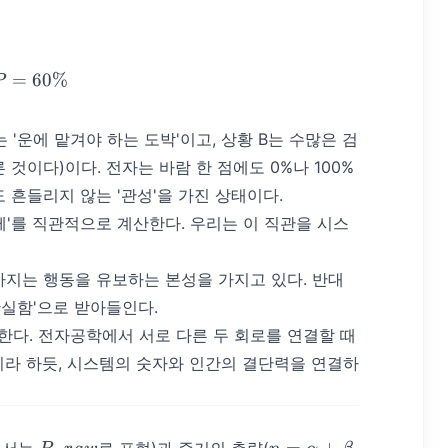
=60, \beta=40 \implies P = 60\%
=
60%
P
는 '운에 맡겨야 하는 도박'이고, 상황 B는 수많은 검
른 것이다)이다. 전자는 바람 한 점에도 0%나 100%
 흔들리지 않는 '관성'을 가진 상태이다.
두께'를 직관적으로 계산한다. 우리는 이 직관을 시스
 전까지는 행동을 유보하는 본성을 가지고 있다. 반대
확실함'으로 받아들인다.
재한다. 전자공학에서 서로 다른 두 회로를 연결할 때
이라 하듯, 시스템의 숫자와 인간의 결단력을 연결하
P\_{raw}
n =