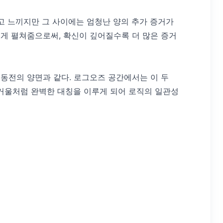
하다"고 느끼지만 그 사이에는 엄청난 양의 추가 증거가
게 펼쳐줌으로써, 확신이 깊어질수록 더 많은 증거
은 동전의 양면과 같다. 로그오즈 공간에서는 이 두
 거울처럼 완벽한 대칭을 이루게 되어 로직의 일관성
n\left(\frac{\alpha}{\beta}\right)