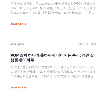
주력 제조 라인을 기준 프로세스로 삼아, 라인 순회 PQC에서 발견된
NG가 LOT, 라인, 위치, 불량 유형, 조치 상태, 공급품 리스크, 납기 영
향으로 연결되는 과정을 다룬 SCM 비즈니스 시나리오입니다. 종이
와 엑셀 중심의 품질 기록이 Exa Omni+ 안에서 표준화되고, 반복 증
거가 리스크 판단을 갱신하는 방식을 설명합니다
ANALYSIS
EXA INTEL
JUNE 13, 2026
BAYESIAN
EXA OMNI+
POP 입력 하나가 출하까지 이어지는 순간: 라인 실
행통제의 하루
전기담요 생산 라인에서 작업자의 POP 실적 입력이 라인사이드 재
고, WIP 상태, WMS 수불, 생산위험경보 R/Y/G, 일본 본사 관제까지
이어지는 과정을 다룬 비즈니스 시나리오입니다. 현장이 복잡한 알고
리즘이 아니라 작업지시와 실적, 위험 신호를 중심으로 Exa
Omni+를 사용하는 모습을 설명합니다.
ANALYSIS