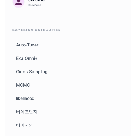
Business
BAYESIAN
CATEGORIES
Auto-Tuner
Exa Omni+
Gidds Sampling
MCMC
likelihood
베이즈인자
베이지안