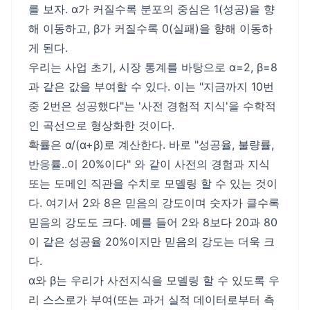
x)β-1
를 보자. α가 커질수록 분포의 중심은 1(성공)을 향
해 이동하고, β가 커질수록 0(실패)을 향해 이동하
게 된다.
우리는 사업 초기, 시장 통계를 바탕으로 α=2, β=8
과 같은 값을 부여할 수 있다. 이는 "지금까지 10번
중 2번은 성공했다"는 '사전 경험적 지식'을 수학적
인 곡선으로 형상화한 것이다.
확률은 α/(α+β)로 계산한다. 바로 "성공율, 불량률,
반응률..이 20%이다" 와 같이 사전의 경험과 지식
또는 도메인 직관을 수치로 모델링 할 수 있는 것이
다. 여기서 2와 8은 믿음의 강도이며 숫자가 클수록
믿음의 강도도 크다. 예를 들어 2와 8보다 20과 80
이 같은 성공율 20%이지만 믿음의 강도는 더욱 크
다.
α와 β는 우리가 사전지식을 모델링 할 수 있도록 우
리 스스로가 부여(또는 과거 실적 데이터로부터 측