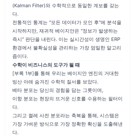
(Kalman Filter)와 수학적으로 동일한 계보를 갖는
다.
전통적인 통계는 "모든 데이터가 모인 후"에 분석을
시작하지만, 재귀적 베이지안은 "정보가 발생하는
즉시" 판단을 내린다. 이는 실시간성이 생명인 ERP
환경에서 불확실성을 관리하는 가장 엄밀한 알고리
즘이다.
수학이 비즈니스의 도구가 될 때
[부록 1부]를 통해 우리는 베이지안 엔진의 거대한
빙산 아래 숨겨진 수학적 질서를 보았다.
베타 분포는 당신의 경험을 담는 그릇이며,
이항 분포는 현장의 뜨거운 신호를 수용하는 필터이
다.
그리고 켤레 사전 분포라는 축복을 통해, 시스템은
가장 가벼운 방식으로 가장 정확한 확신을 도출해낸
다.