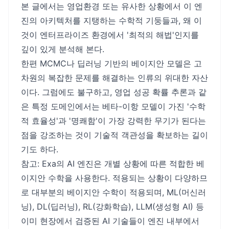
본 글에서는 영업환경 또는 유사한 상황에서 이 엔
진의 아키텍처를 지탱하는 수학적 기둥들과, 왜 이
것이 엔터프라이즈 환경에서 '최적의 해법'인지를
깊이 있게 분석해 본다.
한편 MCMC나 딥러닝 기반의 베이지안 모델은 고
차원의 복잡한 문제를 해결하는 인류의 위대한 자산
이다. 그럼에도 불구하고, 영업 성공 확률 추론과 같
은 특정 도메인에서는 베타-이항 모델이 가진 '수학
적 효율성'과 '명쾌함'이 가장 강력한 무기가 된다는
점을 강조하는 것이 기술적 객관성을 확보하는 길이
기도 하다.
참고: Exa의 AI 엔진은 개별 상황에 따른 적합한 베
이지안 수학을 사용한다. 적용되는 상황이 다양하므
로 대부분의 베이지안 수학이 적용되며, ML(머신러
닝), DL(딥러닝), RL(강화학습), LLM(생성형 AI) 등
이미 현장에서 검증된 AI 기술들이 엔진 내부에서