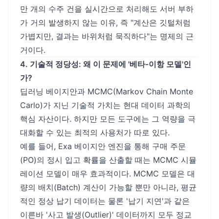
만 개의 수주 건을 실시간으로 처리해도 서버 부하
가 거의 발생하지 않는 이유, 즉 "계산은 깃털처럼
가볍지만, 결과는 바위처럼 묵직하다"는 명제의 근
거이다.
4. 기술적 정당성: 왜 이 문제에 '베타-이항 모델'인
가?
딥러닝 베이지안과 MCMC(Markov Chain Monte
Carlo)가 지닌 기술적 가치는 현대 데이터 과학의
핵심 자산이다. 하지만 모든 도구에는 그 역량을 극
대화할 수 있는 최적의 사용처가 따로 있다.
예를 들어, Exa 베이지안 엔진을 통해 구매 주문
(PO)의 정시 입고 확률을 산출할 때는 MCMC 시뮬
레이션 모델이 매우 효과적이다. MCMC 모델은 대
량의 배치(Batch) 계산이 가능할 뿐만 아니라, 평균
적인 정상 납기 데이터는 물론 '납기 지연'과 같은
이른바 '사고 발생(Outlier)' 데이터까지 모두 정교