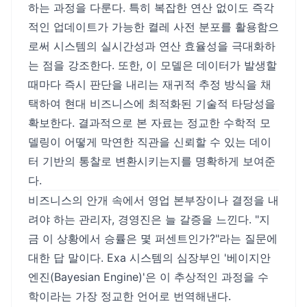
하는 과정을 다룬다. 특히 복잡한 연산 없이도 즉각
적인 업데이트가 가능한 켤레 사전 분포를 활용함으
로써 시스템의 실시간성과 연산 효율성을 극대화하
는 점을 강조한다. 또한, 이 모델은 데이터가 발생할
때마다 즉시 판단을 내리는 재귀적 추정 방식을 채
택하여 현대 비즈니스에 최적화된 기술적 타당성을
확보한다. 결과적으로 본 자료는 정교한 수학적 모
델링이 어떻게 막연한 직관을 신뢰할 수 있는 데이
터 기반의 통찰로 변환시키는지를 명확하게 보여준
다.
비즈니스의 안개 속에서 영업 본부장이나 결정을 내
려야 하는 관리자, 경영진은 늘 갈증을 느낀다. "지
금 이 상황에서 승률은 몇 퍼센트인가?"라는 질문에
대한 답 말이다. Exa 시스템의 심장부인 '베이지안
엔진(Bayesian Engine)'은 이 추상적인 과정을 수
학이라는 가장 정교한 언어로 번역해낸다.